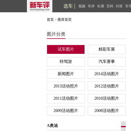
选车
视频
车评
长测
百科
问答
车
首页
>
图库首页
图片分类
试车图片
精彩车展
特驾游
汽车赛事
新闻图片
2014活动图片
2013活动照片
2012活动图片
2011活动图片
2010活动图片
2009活动图片
2008活动图片
A奥迪