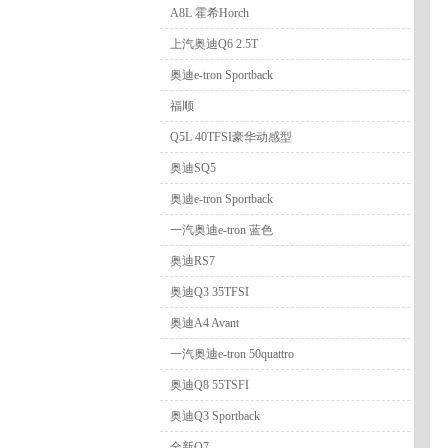
A8L 霍希Horch
上汽奥迪Q6 2.5T
奥迪e-tron Sportback
福顺
Q5L 40TFSI豪华动感型
奥迪SQ5
奥迪e-tron Sportback
一汽奥迪e-tron 蓝色
奥迪RS7
奥迪Q3 35TFSI
奥迪A4 Avant
一汽奥迪e-tron 50quattro
奥迪Q8 55TSFI
奥迪Q3 Sportback
全新Q7