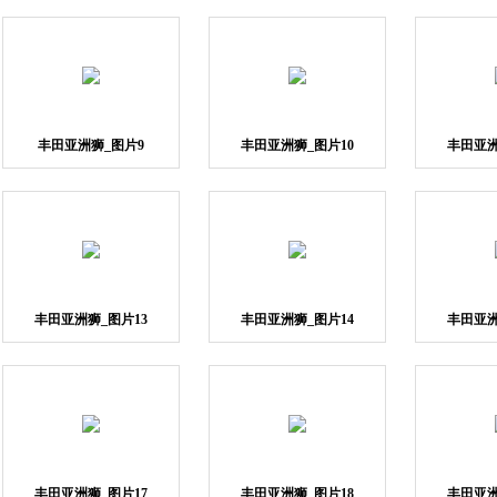
丰田亚洲狮_图片9
丰田亚洲狮_图片10
丰田亚洲
丰田亚洲狮_图片13
丰田亚洲狮_图片14
丰田亚洲
丰田亚洲狮_图片17
丰田亚洲狮_图片18
丰田亚洲