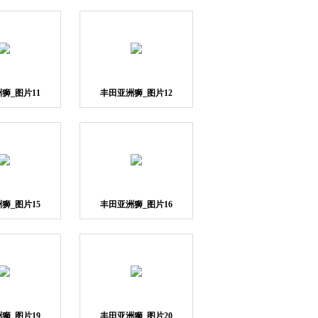
狮_图片11
丰田亚洲狮_图片12
狮_图片15
丰田亚洲狮_图片16
狮_图片19
丰田亚洲狮_图片20