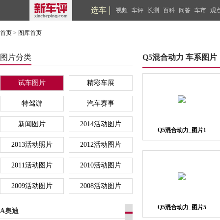
选车
视频
车评
长测
百科
问答
车市
观
首页
>
图库首页
图片分类
Q5混合动力 车系图片
试车图片
精彩车展
特驾游
汽车赛事
新闻图片
2014活动图片
Q5混合动力_图片1
2013活动照片
2012活动图片
2011活动图片
2010活动图片
2009活动图片
2008活动图片
Q5混合动力_图片5
A奥迪