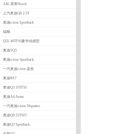
A8L 霍希Horch
上汽奥迪Q6 2.5T
奥迪e-tron Sportback
福顺
Q5L 40TFSI豪华动感型
奥迪SQ5
奥迪e-tron Sportback
一汽奥迪e-tron 蓝色
奥迪RS7
奥迪Q3 35TFSI
奥迪A4 Avant
一汽奥迪e-tron 50quattro
奥迪Q8 55TSFI
奥迪Q3 Sportback
全新Q7