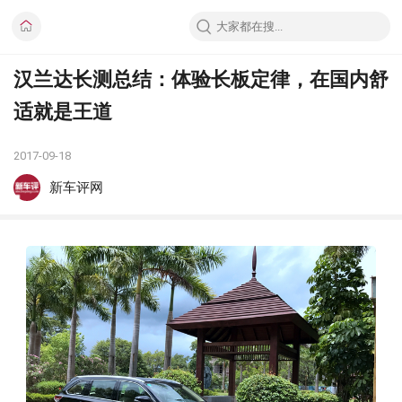
汉兰达长测总结：体验长板定律，在国内舒
适就是王道
2017-09-18
新车评网