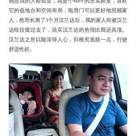
熟悉我的人都知道，我是个MPV的忠实拥趸，喜欢
它的低地台和空间布局，电滑门可以更好地照顾家
人，然而长测了3个月汉兰达后，我的家人却被汉兰
达给拉拢过去了，说买汉兰达的热情比我还高涨。
汉兰达之所以能深得人心，归根究底就一点，行驶
舒适性好。