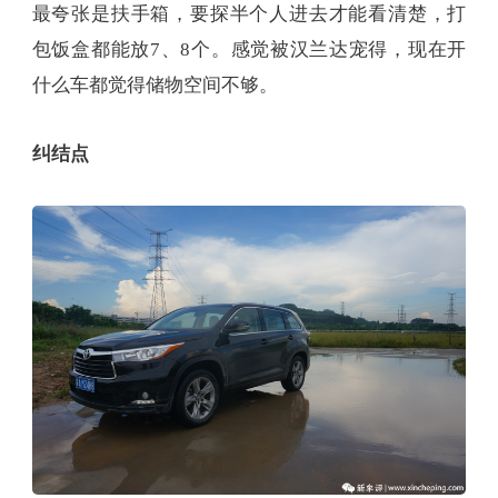
而汉兰达你看，连杯座都比很多车大的，1.5L装的大
水都能放得下，中控下有一排开放的位置放手机。
最夸张是扶手箱，要探半个人进去才能看清楚，打
包饭盒都能放7、8个。感觉被汉兰达宠得，现在开
什么车都觉得储物空间不够。
纠结点