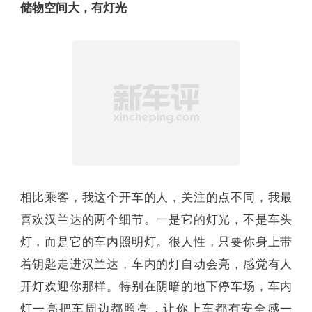
途乘坐还可以半躺着睡觉，这点是很多MPV都做不
到。
储物空间大，有灯光