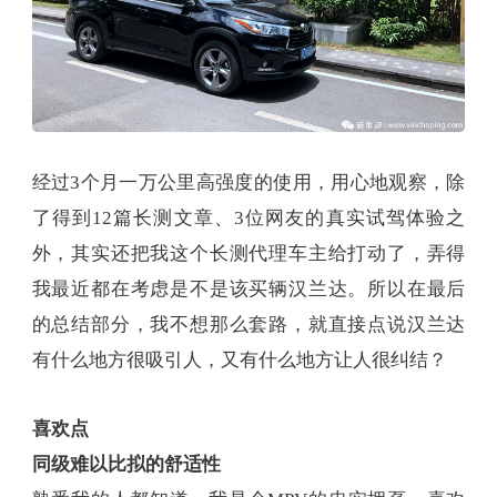
经过3个月一万公里高强度的使用，用心地观察，除
了得到12篇长测文章、3位网友的真实试驾体验之
外，其实还把我这个长测代理车主给打动了，弄得
我最近都在考虑是不是该买辆汉兰达。所以在最后
的总结部分，我不想那么套路，就直接点说汉兰达
有什么地方很吸引人，又有什么地方让人很纠结？
喜欢点
同级难以比拟的舒适性