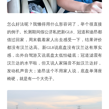
怎么好法呢？我懒得用什么形容词了，举个很直接
的例子。长测期间假公济私把新GL8、冠道和途昂都
借过回家，周末载着家人出去感受一下，结果评价
都没有汉兰达高。新GL8说底盘没有汉兰达有厚实
感，出外自驾游又说底盘太低怕磕底；冠道滤震有
汉兰达的水平啦，但又说人家隔音不如汉兰达好，
发动机声音大；途昂这个不用家人说，底盘单薄座
椅硬，就是有一个大壳子。