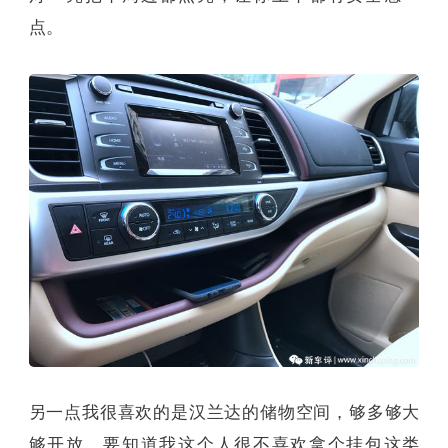
相比乘客，我这个开车的人，关注的点不同，我最
喜欢汉兰达的两个细节。一是它的灯光，不是车头
灯，而是它的车内照明灯。很人性，只要你身上带
着钥匙走进汉兰达，车内的灯自动会亮，感觉有人
开灯欢迎你那样。特别在阴暗的地下停车场，车内
灯一亮把车周边都照亮，让你上车都有安全感一
点。