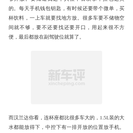
另一点我很喜欢的是汉兰达的储物空间，够多够大
够开放。要知道我这个人很不喜欢拿个挂包这类
的。每天手机钱包钥匙，有时候还要带个微单，买
杯饮料，一上车就要找地方放。很多车要不储物空
间就不够，要不还要找还要开口，用起来很不方
便，最后都放在副驾驶位就算了。