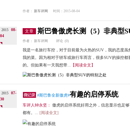
作者：
新车评网
时间：2015-08-04
斯巴鲁傲虎长测（5）非典型S
08-
2015
文章
04
作者：
新车评网
评论
(0)
我是一名旅行车控，对于目前最为火热的SUV，我的态度虽
我的菜。因为相对于轿车或旅行车而言，很多SUV的操控都
的。但如果有一天我想带...
【阅读全文】
有趣的启停系统
07-
2015
#斯巴鲁全新傲虎#
30
车评人钟永坚：
傲虎的启停系统好用之外，信息显示也足够
都有。...
[阅读全文]