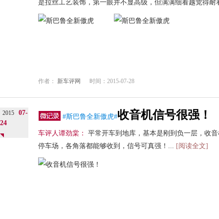
是拉丝工艺装饰，第一眼并不显高级，但满满细看越觉得耐看。
作者：
新车评网
时间：2015-07-28
收音机信号很强！
07-
2015
#斯巴鲁全新傲虎#
24
车评人谭劲棠：
平常开车到地库，基本是刚到负一层，收音
停车场，各角落都能够收到，信号可真强！...
[阅读全文]