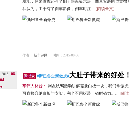
发现，原来傲虎还有个倒车距离显示屏，而且安装的位置很
我认为，由于有了倒车影像，倒车时注...
[阅读全文]
作者：
新车评网
时间：2015-08-06
大肚子带来的好处
08-
2015
#斯巴鲁全新傲虎#
04
车评人林晋：
网友试驾活动讲解需要白板一块，我们拿傲虎
可直接容纳白板与支架，完全不用拆装，省时省力。...
[阅