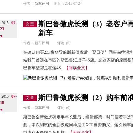
作者：
新车评网
时间：2015-07-24
斯巴鲁傲虎长测（3）老客户
07-
2015
文章
23
新车
作者：
新车评网
评论
(0)
在确认购买2.5i豪华导航版新傲虎后，翌日便与同事前往深
站我们首选在市区的斯巴鲁汇成洋4S店。选这家店的原因
巴鲁车型都是在这4S...
【阅读全文】
斯巴鲁傲虎长测（2）购车前
07-
2015
文章
18
作者：
新车评网
评论
(0)
斯巴鲁全新傲虎确定半年长测后，编辑部第一时间便着手选
测，本次测试的全新傲虎同样是由XCP自资购买。这次购车
型库存不像国产车那样...
【阅读全文】