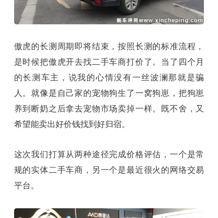
傲虎的长测周期即将结束，按照长测的标准流程，
是时候把傲虎开去找二手车商打价了。当了四个月
的长测车主，说我的心情没有一丝波澜那就是骗
人。就像是自己家的宠物狗生了一窝狗崽，把狗崽
养到断奶之后拿去宠物市场卖掉一样。既不舍，又
希望能卖出好价钱找到好归宿。
这次我们打算从两种途径完成价格评估，一个是常
规的实体二手车商，另一个是最近很火的网络交易
平台。