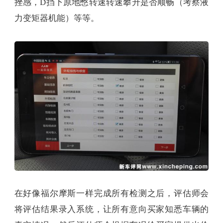
挫感，D挡下原地憋转速转速攀升是否顺畅（考察液
力变矩器机能）等等。
在好像福尔摩斯一样完成所有检测之后，评估师会
将评估结果录入系统，让所有意向买家知悉车辆的