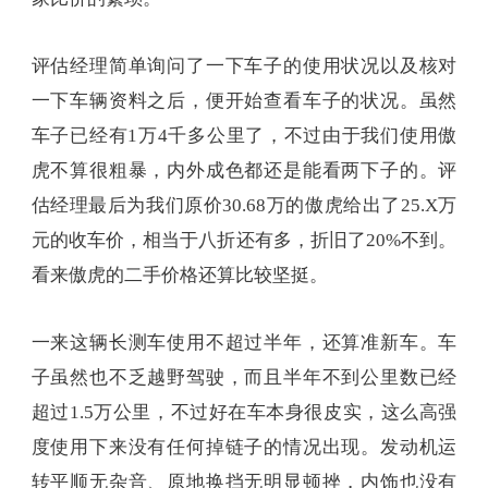
评估经理简单询问了一下车子的使用状况以及核对
一下车辆资料之后，便开始查看车子的状况。虽然
车子已经有1万4千多公里了，不过由于我们使用傲
虎不算很粗暴，内外成色都还是能看两下子的。评
估经理最后为我们原价30.68万的傲虎给出了25.X万
元的收车价，相当于八折还有多，折旧了20%不到。
看来傲虎的二手价格还算比较坚挺。
一来这辆长测车使用不超过半年，还算准新车。车
子虽然也不乏越野驾驶，而且半年不到公里数已经
超过1.5万公里，不过好在车本身很皮实，这么高强
度使用下来没有任何掉链子的情况出现。发动机运
转平顺无杂音、原地换挡无明显顿挫，内饰也没有