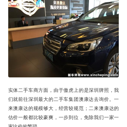
实体二手车商方面，由于傲虎上的是深圳牌照，我
们就前往深圳最大的二手车集团澳康达去询价。一
来澳康达的规模够大，经营较规范；二来澳康达的
估价一般都比较豪爽，一步到位，免除我们一家一
家比价的繁琐。