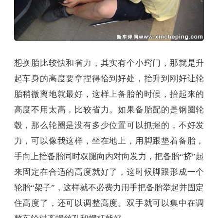
想换胎比较快和省力，其实有个小窍门，那就是升
起车身的高度要拿捏得恰到好处，抬升到刚好让轮
胎稍微离地就最好，这样上备胎的时候，抬起来的
高度不用太高，比较省力。如果备胎配的是钢圈轮
毂，那么轮圈是没有多少位置可以抓握的，不好发
力，可以像我这样，坐在地上，用脚跟垫着备胎，
手向上抬备胎同时双腿向内对向发力，把备胎“挤”起
来固定在合适的高度就好了，这时候脚跟形成一个
轮胎“架子”，这样就不必费力用手把备胎举起并固定
住高度了，还可以调整高度。双手就可以集中在调