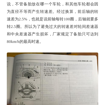
说，不管备胎放在哪一个车轮，和其他车轮都会因
为直径不等而产生转速差。经过换算，前后轴的转
速差为2.5%，也就是说前轴每转100圈，后轴就要多
转2.5圈。所以为了避免过大的转速差对轮间差速器
和中央差速器产生损坏，厂家规定了备胎只可达到
80km/h的最高时速。