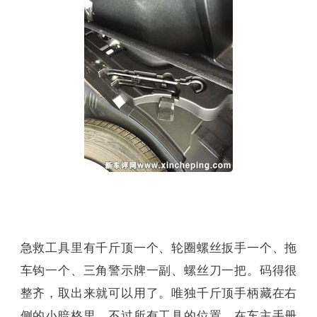
急救工具里有千斤顶一个、轮圈螺丝扳手一个、拖
车钩一个、三角警示牌一副、螺丝刀一把。码得很
整齐，取出来就可以用了。唯独千斤顶手柄藏在右
侧的小暗格里，不过所有工具的位置，在车主手册