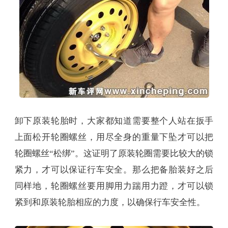
卸下原装轮胎时，大家都知道需要整个人站在扳手
上面松开轮圈螺丝，用尽全身的重量下坠才可以把
轮圈螺丝“松绑”。这证明了原装轮圈需要比较大的锁
紧力，才可以保证行车安全。那么把备胎装好之后
同样地，轮圈螺丝要用脚用力踹用力蹬，才可以锁
紧到和原装轮胎相应的力度，以确保行车安全性。