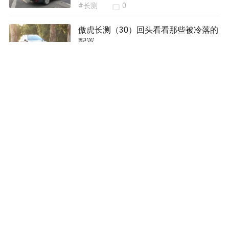
#长测
0
傲虎长测（30）回头看看那些被冷落的
配置
#长测
0
我要评论
共
条评论
表情
上传图片