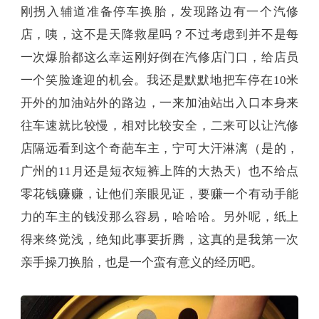
刚拐入辅道准备停车换胎，发现路边有一个汽修
店，咦，这不是天降救星吗？不过考虑到并不是每
一次爆胎都这么幸运刚好倒在汽修店门口，给店员
一个笑脸逢迎的机会。我还是默默地把车停在10米
开外的加油站外的路边，一来加油站出入口本身来
往车速就比较慢，相对比较安全，二来可以让汽修
店隔远看到这个奇葩车主，宁可大汗淋漓（是的，
广州的11月还是短衣短裤上阵的大热天）也不给点
零花钱赚赚，让他们亲眼见证，要赚一个有动手能
力的车主的钱没那么容易，哈哈哈。另外呢，纸上
得来终觉浅，绝知此事要折腾，这真的是我第一次
亲手操刀换胎，也是一个蛮有意义的经历吧。