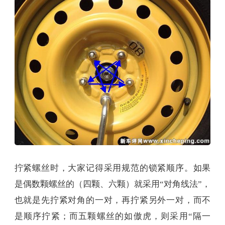
拧紧螺丝时，大家记得采用规范的锁紧顺序。如果
是偶数颗螺丝的（四颗、六颗）就采用“对角线法”，
也就是先拧紧对角的一对，再拧紧另外一对，而不
是顺序拧紧；而五颗螺丝的如傲虎，则采用“隔一