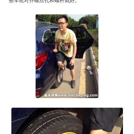
整车轮对齐螺丝孔和螺杆就好。