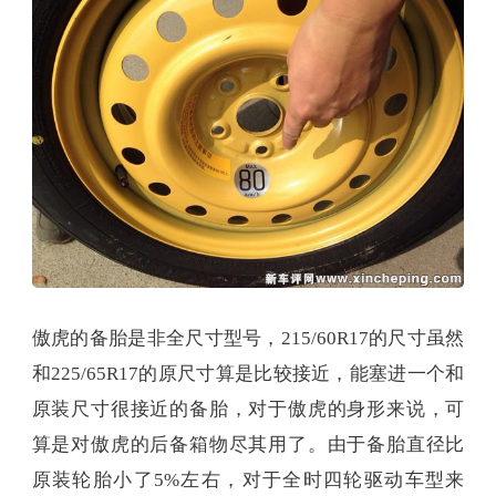
傲虎的备胎是非全尺寸型号，215/60R17的尺寸虽然
和225/65R17的原尺寸算是比较接近，能塞进一个和
原装尺寸很接近的备胎，对于傲虎的身形来说，可
算是对傲虎的后备箱物尽其用了。由于备胎直径比
原装轮胎小了5%左右，对于全时四轮驱动车型来