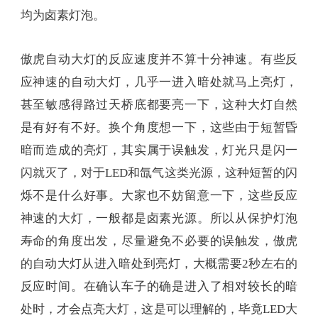
均为卤素灯泡。
傲虎自动大灯的反应速度并不算十分神速。有些反
应神速的自动大灯，几乎一进入暗处就马上亮灯，
甚至敏感得路过天桥底都要亮一下，这种大灯自然
是有好有不好。换个角度想一下，这些由于短暂昏
暗而造成的亮灯，其实属于误触发，灯光只是闪一
闪就灭了，对于LED和氙气这类光源，这种短暂的闪
烁不是什么好事。大家也不妨留意一下，这些反应
神速的大灯，一般都是卤素光源。所以从保护灯泡
寿命的角度出发，尽量避免不必要的误触发，傲虎
的自动大灯从进入暗处到亮灯，大概需要2秒左右的
反应时间。在确认车子的确是进入了相对较长的暗
处时，才会点亮大灯，这是可以理解的，毕竟LED大