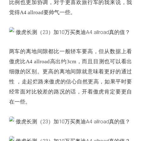
两车的离地间隙都比一般轿车要高，但从数据上看
傲虎比A4 allroad高出约3cm，而且目测也可以看出
细微的区别。更高的离地间隙就意味着更好的通过
性 ，走起烂路来傲虎的信心自然更高，如果平时要
经常面对比较差的路况的话，开着傲虎肯定要更自
在一些。
从轮胎选择也可以看出两车定位的细微不同，奥迪
居然给A4 allroad配了一套倍耐力的P ZERO的高性能
公路胎，18寸的轮毂和45%的扁平率也明显要更偏向