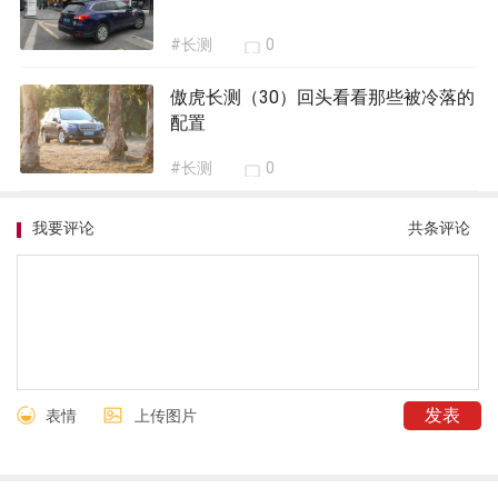
#长测
0
我要评论
共
条评论
表情
上传图片