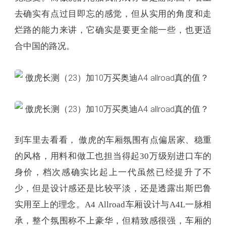
到车里去看看， 傲虎的车厢氛围有点偏居家、稳重
的风格，用料和做工也担当得起30万级别进口车的
身价，档次感确实比起上一代虽然已经提升了不
少，但是设计感还是比较平淡，还是透露出斯巴鲁
实用至上的理念。A4 Allroad车厢设计与A4L一脉相
承，整个氛围称不上豪华，但精致感很强，车厢的
做工维持了奥迪一贯的扎实和严谨工艺，用料也非
常有质感，尤其车内的按键开关，真的让人爱不释
手。
两部车在配置上其实非常相近，自动大灯、自动雨