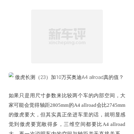
如果只是用尺寸参数来比较两个车的内部空间，大
家可能会觉得轴距2805mm的A4 allroad会比2745mm
的傲虎要大，但其实真正坐进车里的话，就明显感
觉到傲虎要宽敞得多，三维空间都要比A4 allroad
大，再一次说明车内的空间与轴距并无直接关系。
朋友把儿童座椅放在一边的座椅上，中间座椅基本
就很难再坐人了，但经过节操卓的亲测，傲虎放了
儿童座椅之后，后排还可以再坐两个成年人。