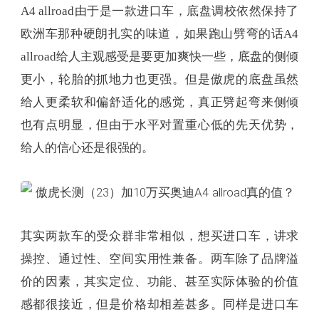
也有点明显，但由于水平对置重心低的先天优势，
给人的信心还是很强的。
其实两款车的受众群非常相似，想买进口车，讲求
操控、通过性、空间实用性兼备。两车除了品牌溢
价的因素，其实定位、功能、甚至实际体验的价值
感都很接近，但是价格却相差甚多。同样是进口车
的身份，A4 allroad即使加上优惠也还是比傲虎贵差
不多10万元，相比之下傲虎可谓是量大料又足，性
价比孰高孰低就很明显了。
伍澳迦