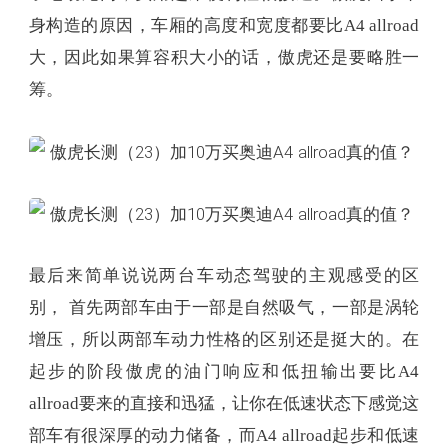
最后来简单说说两台车动态驾驶的主观感受的区
别， 首先两部车由于一部是自然吸气，一部是涡轮
增压，所以两部车动力性格的区别还是挺大的。在
起步的阶段傲虎的油门响应和低扭输出要比A4
allroad要来的直接和迅猛，让你在低速状态下感觉这
部车有很深厚的动力储备，而A4 allroad起步和低速
状态下，动力有点慵懒和迟缓，但平顺度很高，依
然符合奥迪高档品牌的身份。
全力加速的时候傲虎效率很高，但同时又很线性，
它却不会提供那种很刺激的推背感给你，发力却很