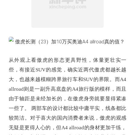
从外观上看傲虎的形态更具野性，体量更壮实一
些，有接近SUV的感觉，确实近两代傲虎都越长越
大，也越来越模糊跨界旅行车和SUV的界限。而A4
allroad则是一副升高底盘的A4旅行版的模样，而且
由于轴距是未经加长的，在傲虎身旁就要显得紧凑
一些了。 两部车的设计都比较中庸平实，线条都比
较简洁。对于喜大的国内消费者来说，傲虎的观感
无疑是更得人心的，但A4 allroad的身材更加干练，
比例也更加协调，对于更喜欢旅行车的我来说，我
觉得A4 allroad要帅气一些。