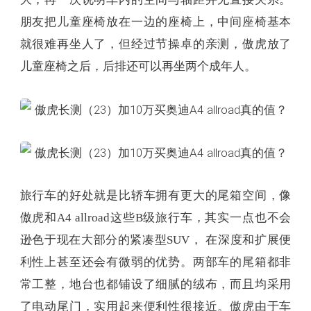
旅行车的好处就是比轿车拥有更大的尾箱空间，像
傲虎和A4 allroad这些B级旅行车，其实一点也不会
逊色于现在大部分的紧凑型SUV， 在深度和扩展便
利性上甚至还会有微弱的优势。两部车的尾箱都非
常工整，地台也都铺设了细腻的绒布，而且均采用
了电动尾门，实用起来便利性很接近。傲虎由于车
身构造的原因，车厢的高度和宽度都要比A4 allroad
大，因此如果算容积大小的话，傲虎还是要略胜一
筹。