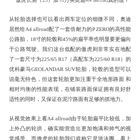
于公路驾驶。我们这台低配的傲虎则非常实在地配
了一套尺寸为225/65 R17（高配车为225/60 R18）的
优科豪马GEOLANDAR SUV轮胎，轮毂的造型可以
说毫无特色，但这套轮胎更加注重于全地形路面 和
相对均衡的性能表现，在铺装路面保证拥有良好舒
适性的同时，又保证在泥泞路面有足够的抓地力。
从视觉效果上看A4 allroad由于轮胎扁平比较低，加
上外凸的轮拱，确实能营造出更加饱满和帅气的视
觉感受。而傲虎的轮胎我们戏称它是游泳圈，看上
去确实有点过目即忘的感觉，但从实用的角度和走
烂路的能力来讲，它确实是要更全能一些，也更适
合中国的路况。