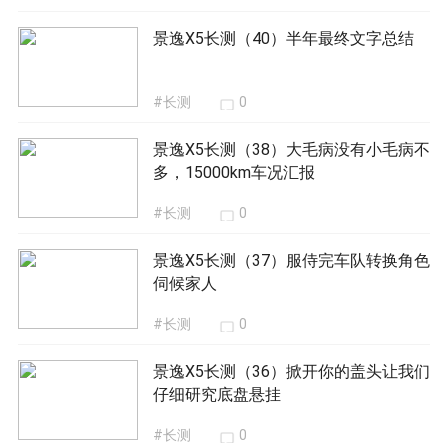
景逸X5长测（40）半年最终文字总结
#长测
0
景逸X5长测（38）大毛病没有小毛病不
多，15000km车况汇报
#长测
0
景逸X5长测（37）服侍完车队转换角色
伺候家人
#长测
0
景逸X5长测（36）掀开你的盖头让我们
仔细研究底盘悬挂
#长测
0