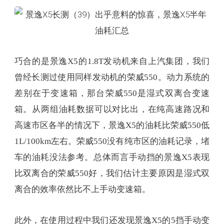
巧合的是景逸X5的1.8T发动机来自上汽集团，我们
曾经长测过使用同样发动机的荣威550。动力系统的
差别在于变速箱，那台荣威550是湿式双离合变速
箱。从两组油耗数据可以对比出，在纯高速路况和
高速市区各半的情况下，景逸X5的油耗比荣威550低
1L/100km左右。荣威550没有纯市区的油耗记录，堵
车的油耗没法参考。总体而言手动挡的景逸X5表现
比双离合的荣威550好，我们估计主要原因是湿式双
离合的效率依然比不上手动变速箱。
此外，在使用过程中我们还发现景逸X5的5挡手动变