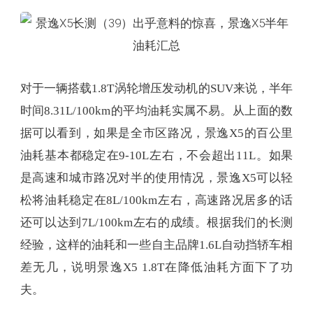
对于一辆搭载1.8T涡轮增压发动机的SUV来说，半年
时间8.31L/100km的平均油耗实属不易。从上面的数
据可以看到，如果是全市区路况，景逸X5的百公里
油耗基本都稳定在9-10L左右，不会超出11L。如果
是高速和城市路况对半的使用情况，景逸X5可以轻
松将油耗稳定在8L/100km左右，高速路况居多的话
还可以达到7L/100km左右的成绩。根据我们的长测
经验，这样的油耗和一些自主品牌1.6L自动挡轿车相
差无几，说明景逸X5 1.8T在降低油耗方面下了功
夫。