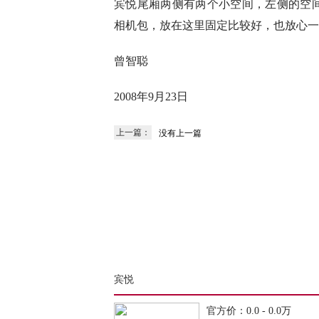
宾悦尾厢两侧有两个小空间，左侧的空间
相机包，放在这里固定比较好，也放心一
曾智聪
2008年9月23日
上一篇：
没有上一篇
宾悦
官方价：0.0 - 0.0万