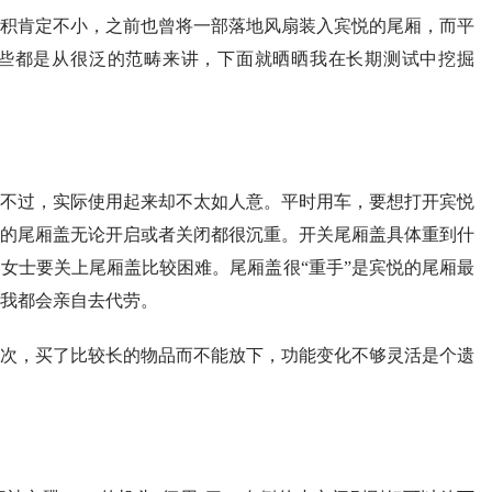
积肯定不小，之前也曾将一部落地风扇装入宾悦的尾厢，而平
些都是从很泛的范畴来讲，下面就晒晒我在长期测试中挖掘
不过，实际使用起来却不太如人意。平时用车，要想打开宾悦
的尾厢盖无论开启或者关闭都很沉重。开关尾厢盖具体重到什
女士要关上尾厢盖比较困难。尾厢盖很“重手”是宾悦的尾厢最
我都会亲自去代劳。
次，买了比较长的物品而不能放下，功能变化不够灵活是个遗