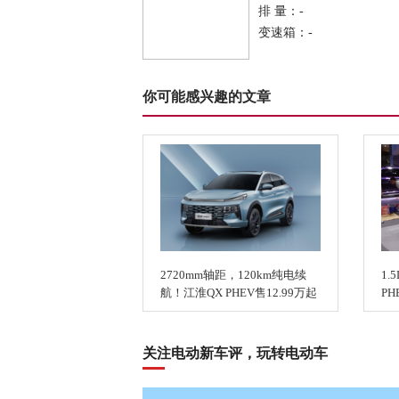
排 量：-
变速箱：-
你可能感兴趣的文章
2720mm轴距，120km纯电续
1
航！江淮QX PHEV售12.99万起
P
关注电动新车评，玩转电动车