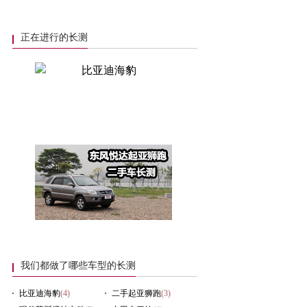
正在进行的长测
我们都做了哪些车型的长测
比亚迪海豹
(4)
二手起亚狮跑
(3)