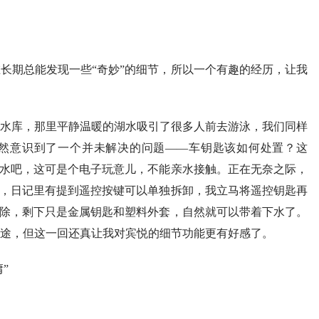
长期总能发现一些“奇妙”的细节，所以一个有趣的经历，让我
水库，那里平静温暖的湖水吸引了很多人前去游泳，我们同样
然意识到了一个并未解决的问题——车钥匙该如何处置？这
下水吧，这可是个电子玩意儿，不能亲水接触。正在无奈之际，
匙，日记里有提到遥控按键可以单独拆卸，我立马将遥控钥匙再
拆除，剩下只是金属钥匙和塑料外套，自然就可以带着下水了。
途，但这一回还真让我对宾悦的细节功能更有好感了。