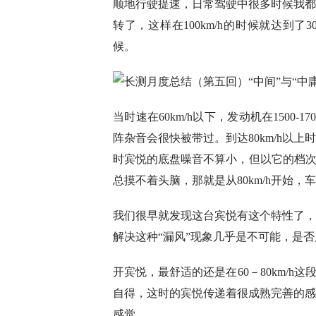
顺地行驶提速，日常驾驶中很多时候我都是挂
转了，这样在100km/h的时候就达到了3
候。
当时速在60km/h以下，发动机在150
阵杂音会很快被带过。到达80km/h以
时宾悦的底盘噪音不算小，但以它的档次
总摸不着头脑，那就是从80km/h开始
我们很早就发现这台宾悦有这个特性了，
解决这种“漏风”现象几乎是不可能，是
开宾悦，最舒适的还是在60－80km/h
自得，这时的宾悦传递着很成熟完善的感
感觉。