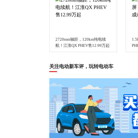
2720mm轴距，120km纯电续
1
航！江淮QX PHEV售12.99万起
P
关注电动新车评，玩转电动车