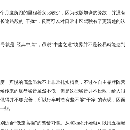
个月度所跑的里程着实比较少，因为改版加班的缘故，并没有
长途路段的“干扰”，反而可以对日常市区驾驶有了更清楚的认
号就是“经典中庸”，虽说“中庸之道”境界并不是轻易就能达到
度，宾悦的底盘虽称不上非常扎实精良，不过在自主品牌阵营
候传来的底盘噪音虽然不低，但是这些噪音并不松散，给人很
做得并不够完善，所以行车时总有些不够“干净”的表现，因而
出一些。
适合“低速高挡”的驾驶习惯。从40km/h开始就可以用五挡畅