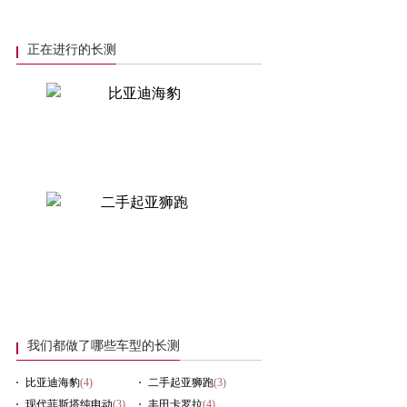
正在进行的长测
我们都做了哪些车型的长测
比亚迪海豹
(4)
二手起亚狮跑
(3)
现代菲斯塔纯电动
(3)
丰田卡罗拉
(4)