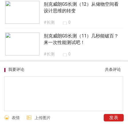
别克威朗GS长测（12）从储物空间看
设计思维的转变
#长测
0
别克威朗GS长测（11）几秒能破百？
来一次性能测试吧！
#长测
0
我要评论
共
条评论
表情
上传图片