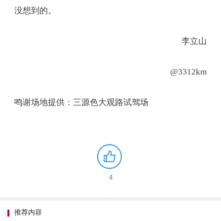
没想到的。
李立山
@3312km
鸣谢场地提供：三源色大观路试驾场
4
推荐内容