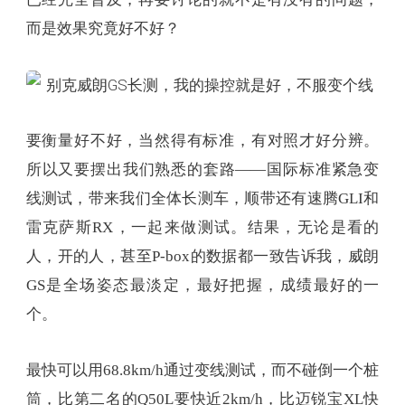
而是效果究竟好不好？
要衡量好不好，当然得有标准，有对照才好分辨。
所以又要摆出我们熟悉的套路——国际标准紧急变
线测试，带来我们全体长测车，顺带还有速腾GLI和
雷克萨斯RX，一起来做测试。结果，无论是看的
人，开的人，甚至P-box的数据都一致告诉我，威朗
GS是全场姿态最淡定，最好把握，成绩最好的一
个。
最快可以用68.8km/h通过变线测试，而不碰倒一个桩
筒，比第二名的Q50L要快近2km/h，比迈锐宝XL快