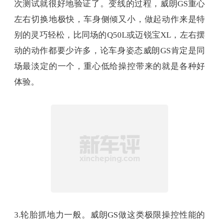
次测试就很好地验证了。变线的过程，威朗GS重心
左右切换地极快，车身侧倾又小，做起动作来是特
别的灵巧轻松，比同场的Q50L或迈锐宝XL，左右摆
动的动作都要少许多，论车身姿态威朗GS肯定是同
场最淡定的一个，重心低给操控带来的就是各种好
体验。
3.轮胎抓地力一般。威朗GS做这类极限操控性能的