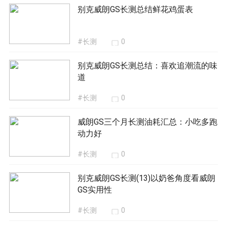
别克威朗GS长测总结鲜花鸡蛋表
#长测
0
别克威朗GS长测总结：喜欢追潮流的味
道
#长测
0
威朗GS三个月长测油耗汇总：小吃多跑
动力好
#长测
0
别克威朗GS长测(13)以奶爸角度看威朗
GS实用性
#长测
0