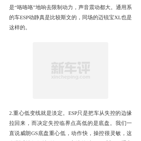
是“咯咯咯”地响去限制动力，声音震动都大。通用系
的车ESP动静真是比较斯文的，同场的迈锐宝XL也是
这样的。
2.重心低变线就是淡定。ESP只是把车从失控的边缘
拉回来，而决定失控临界点高低的是底盘。我们一
直说威朗GS底盘重心低，动作快，操控很灵敏，这