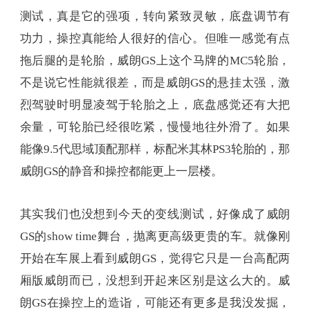
测试，真是它的强项，转向紧致灵敏，底盘调节有
功力，操控真能给人很好的信心。但唯一感觉有点
拖后腿的是轮胎，威朗GS上这个马牌的MC5轮胎，
不是说它性能就很差，而是威朗GS的悬挂太强，激
烈驾驶时明显凌驾于轮胎之上，底盘感觉还有大把
余量，可轮胎已经很吃紧，慢慢地往外滑了。如果
能像9.5代思域顶配那样，标配米其林PS3轮胎的，那
威朗GS的静音和操控都能更上一层楼。
其实我们也没想到今天的变线测试，好像成了威朗
GS的show time舞台，抛离更高级更贵的车。就像刚
开始在车展上看到威朗GS，觉得它只是一台高配两
厢版威朗而已，没想到开起来区别是这么大的。威
朗GS在操控上的造诣，可能还有更多是我没发掘，