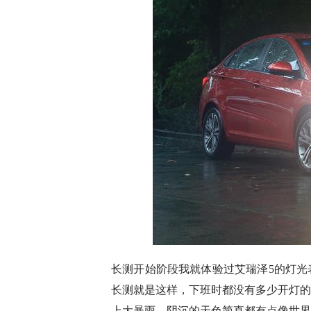
长测开始阶段我就体验过艾瑞泽5的灯光
长测就是这样，下班时都没有多少开灯的
上大暴雨，阴沉的天色简直都有点像世界