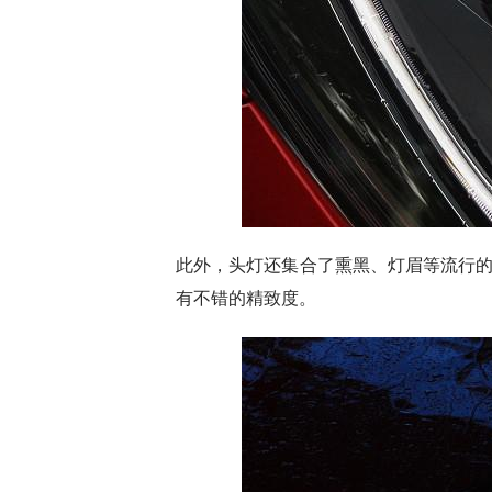
此外，头灯还集合了熏黑、灯眉等流行的
有不错的精致度。