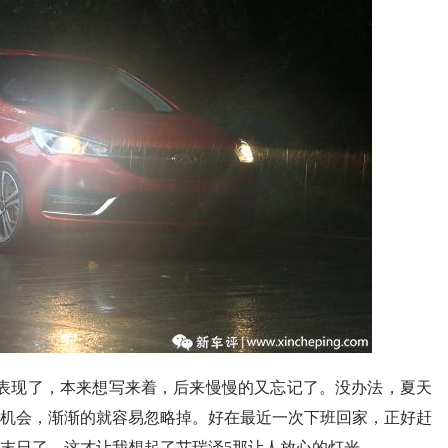
表现了，本来想写来着，后来慢慢的又忘记了。没办法，夏天
机会，渐渐的就容易忽略掉。好在最近一次下班回家，正好赶
末日了，这才让我想起了艾瑞泽5那让人放心的灯光。