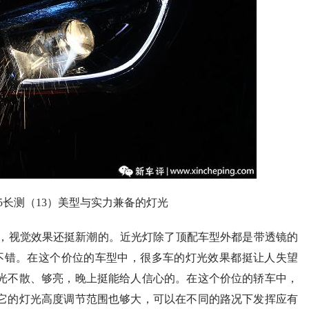
冷，视觉效果还挺新潮的。近光灯除了顶配车型外都是带透镜的
不错。在这个价位的车型中，很多车的灯光效果都挺让人失望
光不散、够亮，晚上挺能给人信心的。在这个价位的轿车中，
它的灯光高度调节范围也够大，可以在不同的路况下发挥应有