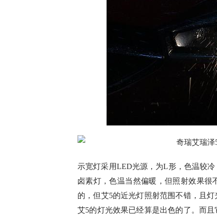
示宽灯采用LED光源，为L形，色温较
卤素灯，色温当然偏暖，但照射效果很
的，但艾5的近光灯照射范围不错，且灯
艾5的灯光效果已经算是出色的了。而且