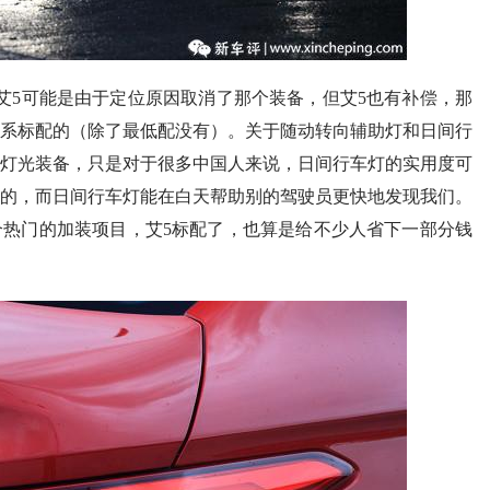
艾5可能是由于定位原因取消了那个装备，但艾5也有补偿，那
全系标配的（除了最低配没有）。关于随动转向辅助灯和日间行
灯光装备，只是对于很多中国人来说，日间行车灯的实用度可
的，而日间行车灯能在白天帮助别的驾驶员更快地发现我们。
热门的加装项目，艾5标配了，也算是给不少人省下一部分钱