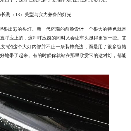
得很出彩的头灯。新一代奇瑞的前脸设计一个很大的特色就是
直呼应上的，这种呼应感的同时又会让车头显得更宽一些。艾
但艾5的这个大灯内部并不止一条装饰亮边，而是用了很多镀铬
好地带了起来。有的时候你就站在那里欣赏它的这对灯，都能