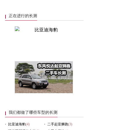
例外？
正在进行的长测
我们都做了哪些车型的长测
比亚迪海豹
(4)
二手起亚狮跑
(3)