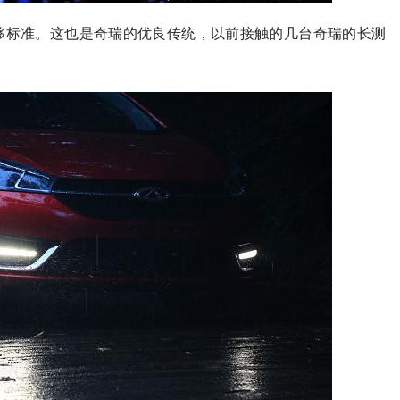
够标准。这也是奇瑞的优良传统，以前接触的几台奇瑞的长测