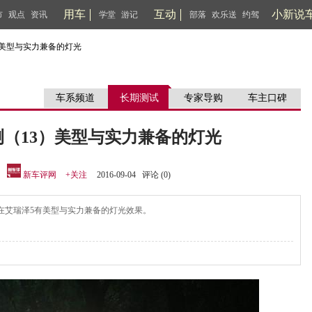
用车
互动
小新说
市
观点
资讯
学堂
游记
部落
欢乐送
约驾
）美型与实力兼备的灯光
车系频道
长期测试
专家导购
车主口碑
测（13）美型与实力兼备的灯光
：
新车评网
+关注
2016-09-04 评论 (
0
)
在艾瑞泽5有美型与实力兼备的灯光效果。