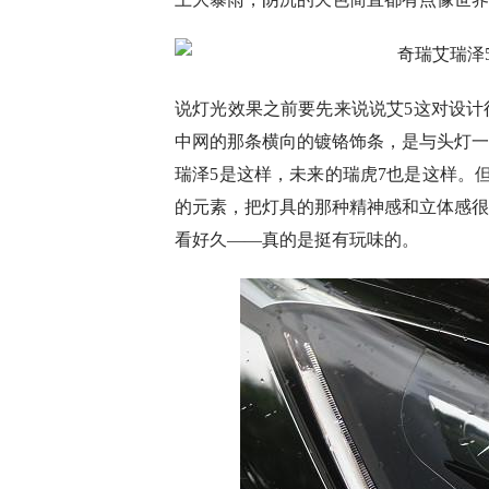
说灯光效果之前要先来说说艾5这对设计
中网的那条横向的镀铬饰条，是与头灯一
瑞泽5是这样，未来的瑞虎7也是这样。
的元素，把灯具的那种精神感和立体感很
看好久——真的是挺有玩味的。