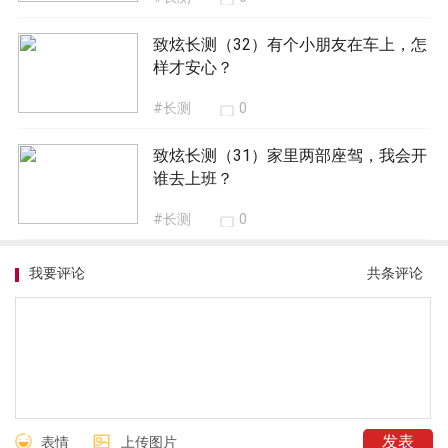
致炫长测（32）有个小朋友在车上，怎
样才安心？
#长测
0
致炫长测（31）家里两部座驾，我会开
谁去上班？
#长测
0
我要评论
共
条评论
表情
上传图片