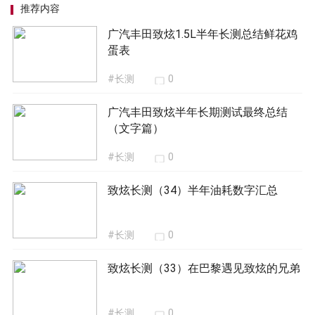
推荐内容
广汽丰田致炫1.5L半年长测总结鲜花鸡
蛋表
#长测
0
广汽丰田致炫半年长期测试最终总结
（文字篇）
#长测
0
致炫长测（34）半年油耗数字汇总
#长测
0
致炫长测（33）在巴黎遇见致炫的兄弟
#长测
0