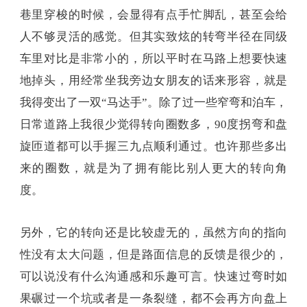
巷里穿梭的时候，会显得有点手忙脚乱，甚至会给
人不够灵活的感觉。但其实致炫的转弯半径在同级
车里对比是非常小的，所以平时在马路上想要快速
地掉头，用经常坐我旁边女朋友的话来形容，就是
我得变出了一双“马达手”。除了过一些窄弯和泊车，
日常道路上我很少觉得转向圈数多，90度拐弯和盘
旋匝道都可以手握三九点顺利通过。也许那些多出
来的圈数，就是为了拥有能比别人更大的转向角
度。
另外，它的转向还是比较虚无的，虽然方向的指向
性没有太大问题，但是路面信息的反馈是很少的，
可以说没有什么沟通感和乐趣可言。快速过弯时如
果碾过一个坑或者是一条裂缝，都不会再方向盘上