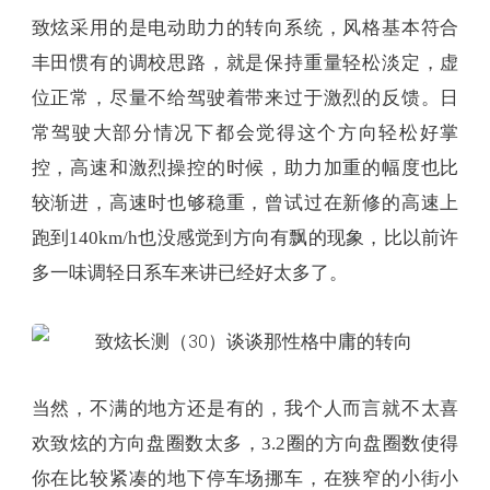
致炫采用的是电动助力的转向系统，风格基本符合
丰田惯有的调校思路，就是保持重量轻松淡定，虚
位正常，尽量不给驾驶着带来过于激烈的反馈。日
常驾驶大部分情况下都会觉得这个方向轻松好掌
控，高速和激烈操控的时候，助力加重的幅度也比
较渐进，高速时也够稳重，曾试过在新修的高速上
跑到140km/h也没感觉到方向有飘的现象，比以前许
多一味调轻日系车来讲已经好太多了。
当然，不满的地方还是有的，我个人而言就不太喜
欢致炫的方向盘圈数太多，3.2圈的方向盘圈数使得
你在比较紧凑的地下停车场挪车，在狭窄的小街小