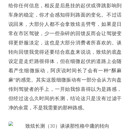
给你任何信息，相反是后悬挂的起伏或弹跳影响到
车身的稳定，你才会感知得到路面的变化。不过话
说回来，大部分人都不会拿致炫去劈弯，如果是日
常在市区驾驶，少一些杂碎的回馈反而会让驾驶变
得更舒服淡定，这也是大部分消费者所喜欢的。谈
转向回馈我觉得还要结合底盘来说说，致炫的底盘
设定是走烂路很得体，但在细微起伏的道路上会随
着产生细微振动，阿庆说时间长了会有一种“酥麻
麻”的感觉。其实这股细微振动有一部分会从方向盘
传到驾驶者的手上，一开始我惊喜得以为是路感，
但经过这么久时间的长测，结论这只是没有过滤干
净的余震，不是我需要的那种路感。