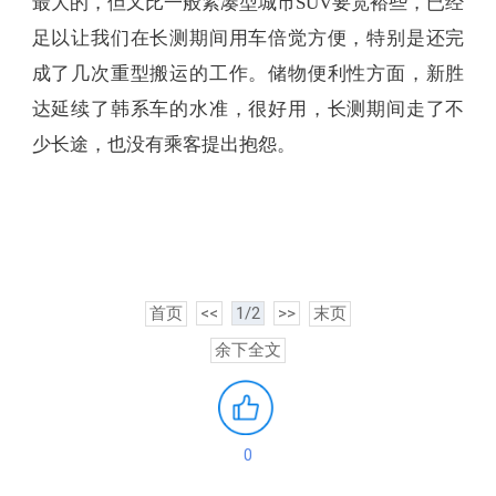
最大的，但又比一般紧凑型城市SUV要宽裕些，已经
足以让我们在长测期间用车倍觉方便，特别是还完
成了几次重型搬运的工作。储物便利性方面，新胜
达延续了韩系车的水准，很好用，长测期间走了不
少长途，也没有乘客提出抱怨。
首页
<<
1/2
>>
末页
余下全文
0