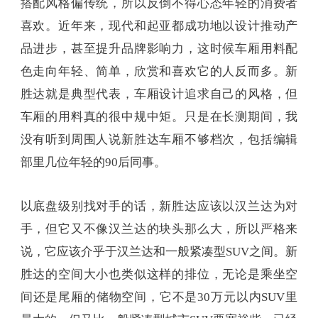
搭配风格偏传统，所以反倒不得心态年轻的消费者
喜欢。近年来，现代和起亚都成功地以设计推动产
品进步，甚至提升品牌影响力，这时候车厢用料配
色走向年轻、简单，欣赏和喜欢它的人反而多。新
胜达就是典型代表，车厢设计追求自己的风格，但
车厢的用料真的很中规中矩。只是在长测期间，我
没有听到周围人说新胜达车厢不够档次，包括编辑
部里几位年轻的90后同事。
以底盘级别找对手的话，新胜达应该以汉兰达为对
手，但它又不像汉兰达的块头那么大，所以严格来
说，它应该介乎于汉兰达和一般紧凑型SUV之间。新
胜达的空间大小也类似这样的排位，无论是乘坐空
间还是尾厢的储物空间，它不是30万元以内SUV里