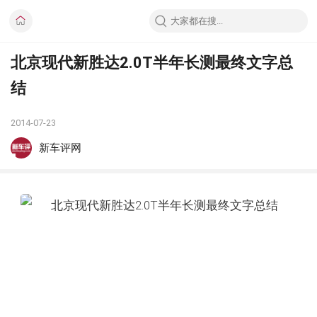
北京现代新胜达2.0T半年长测最终文字总
结
2014-07-23
新车评网