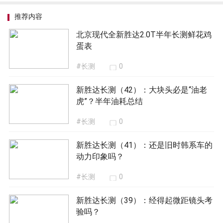
推荐内容
北京现代全新胜达2.0T半年长测鲜花鸡
蛋表
#长测
0
新胜达长测（42）：大块头必是“油老
虎”？半年油耗总结
#长测
0
新胜达长测（41）：还是旧时韩系车的
动力印象吗？
#长测
0
新胜达长测（39）：经得起微距镜头考
验吗？