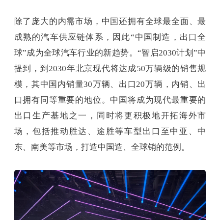
除了庞大的内需市场，中国还拥有全球最全面、最
成熟的汽车供应链体系，因此“中国制造，出口全
球”成为全球汽车行业的新趋势。“智启2030计划”中
提到，到2030年北京现代将达成50万辆级的销售规
模，其中国内销量30万辆、出口20万辆，内销、出
口拥有同等重要的地位。中国将成为现代最重要的
出口生产基地之一，同时将更积极地开拓海外市
场，包括推动胜达、途胜等车型出口至中亚、中
东、南美等市场，打造中国造、全球销的范例。