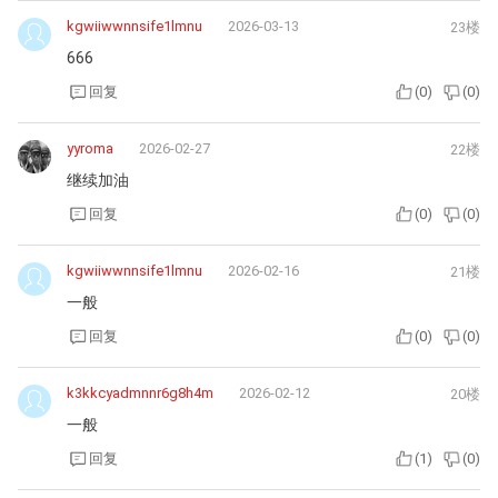
kgwiiwwnnsife1lmnu
2026-03-13
23楼
666
回复
(
0
)
(
0
)
yyroma
2026-02-27
22楼
继续加油
回复
(
0
)
(
0
)
kgwiiwwnnsife1lmnu
2026-02-16
21楼
一般
回复
(
0
)
(
0
)
k3kkcyadmnnr6g8h4m
2026-02-12
20楼
一般
回复
(
1
)
(
0
)