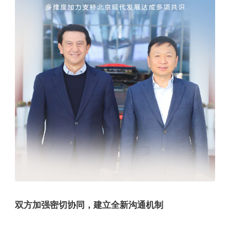
双方加强密切协同，建立全新沟通机制