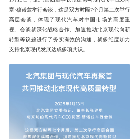
塞·穆诺兹举行会谈，这是双方时隔7个月第二次举行
高层会谈，体现了现代汽车对中国市场的高度重
视。会谈就深化战略合作、加速推动北京现代向新
转型等议题进行了务实有效的沟通，就多维度加力
支持北京现代发展达成多项共识。