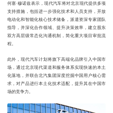
何塞·穆诺兹表示，现代汽车将对北京现代提供多项
支持措施，包括进一步强化技术和人员支持，开放
电动化和智能化核心技术储备，派遣资深专家团队
指导，并深化合作领域、提升决策效率，建立股东
双方高层级常态化沟通机制，简化重大项目审批流
程。
此外，现代汽车计划将旗下高端化品牌引入中国市
场，通过北京现代渠道和服务体系实现快速的本土
化落地，并联合北汽集团深度挖掘中国用户核心需
求，对产品进行本土化技术适配，提升其在中国市
场的竞争力。