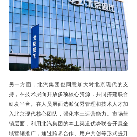
另一方面，北汽集团也同意加大对北京现代的支
持，在技术层面开放多项核心资源，共同搭建联合
研发平台。在人员层面选派优秀管理和技术人才加
入北京现代核心团队，强化本土运营能力。市场营
销层面，利用北汽集团的本土渠道优势联合开展全
域营销推广，通过跨界合作、用户共创等形式提升