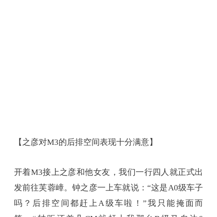
【之彦对M3的后排空间表现十分满意】
开着M3接上之彦和他女友，我们一行四人就正式出
发前往芙蓉嶂。钟之彦一上车就说：“这是A0级车子
吗？后排空间都赶上A级车啦！”我只能掩面而