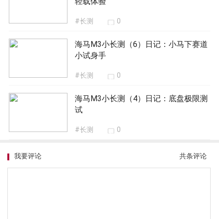
轻载体验
#长测
0
海马M3小长测（6）日记：小马下赛道
小试身手
#长测
0
海马M3小长测（4）日记：底盘极限测
试
#长测
0
我要评论
共
条评论