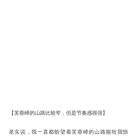
【芙蓉嶂的山路比较窄，但是节奏感很强】
老实说，我一直都盼望着芙蓉嶂的山路能给我惊