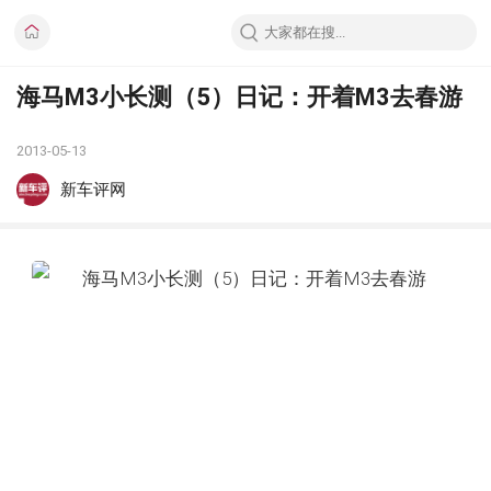
海马M3小长测（5）日记：开着M3去春游
2013-05-13
新车评网