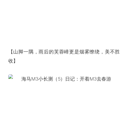
【山脚一隅，雨后的芙蓉嶂更是烟雾缭绕，美不胜
收】