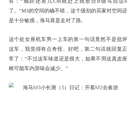
答：“轴距还差几CM就赶上我那台B级马自达6
了。”M3的空间的确不错，这个级别的买家对空间还
是十分敏感，海马算是走对了路。
这个处女座机车男一上车的第一句话竟然不是批评
这车，我觉得有点奇怪。好吧，第二句话就回复正
常了：“不过这车味道还是很大，如果不用这真皮座
椅可能车内异味会减少。”