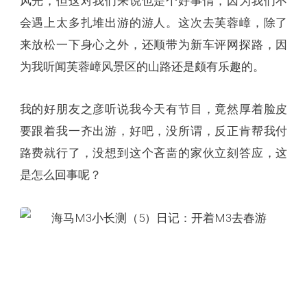
风光，但这对我们来说也是个好事情，因为我们不
会遇上太多扎堆出游的游人。这次去芙蓉嶂，除了
来放松一下身心之外，还顺带为新车评网探路，因
为我听闻芙蓉嶂风景区的山路还是颇有乐趣的。
我的好朋友之彦听说我今天有节目，竟然厚着脸皮
要跟着我一齐出游，好吧，没所谓，反正肯帮我付
路费就行了，没想到这个吝啬的家伙立刻答应，这
是怎么回事呢？