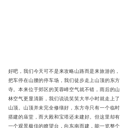
好吧，我们今天可不是来攻略山路而是来旅游的，
把车停在山腰的停车场，我们徒步走上山顶的东方
寺。本来位于郊区的芙蓉嶂空气就不错，雨后的山
林空气更显清新，我们说说笑笑大半小时就走上了
山顶。山顶并未完全修缮好，东方寺只有一个临时
搭建的庙堂，而大殿和宝塔还未建好。但这里却有
一个观景极佳的瞭望台，向东南而建，能一览整个