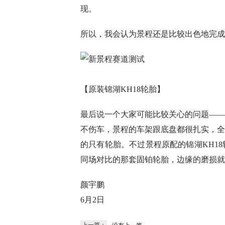
现。
所以，我会认为景程还是比较出色地完成
【原装锦湖KH18轮胎】
最后说一个大家可能比较关心的问题——
不伤车，景程的车架跟底盘都很扎实，全
的只有轮胎。不过景程原配的锦湖KH1
同场对比的那套固铂轮胎，边缘的磨损就
颜宇鹏
6月2日