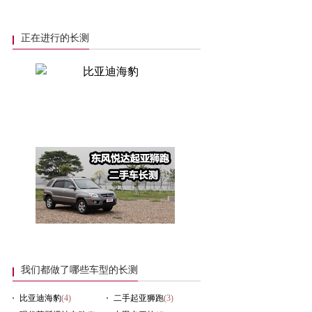
正在进行的长测
我们都做了哪些车型的长测
比亚迪海豹
(4)
二手起亚狮跑
(3)