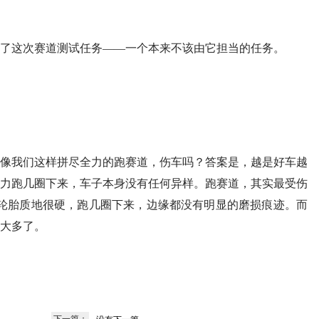
了这次赛道测试任务——一个本来不该由它担当的任务。
像我们这样拼尽全力的跑赛道，伤车吗？答案是，越是好车越
力跑几圈下来，车子本身没有任何异样。跑赛道，其实最受伤
8轮胎质地很硬，跑几圈下来，边缘都没有明显的磨损痕迹。而
大多了。