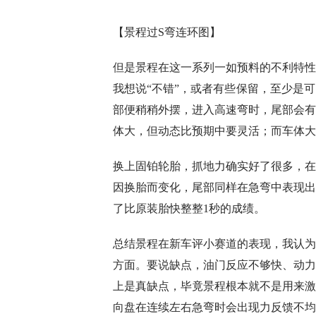
【景程过S弯连环图】
但是景程在这一系列一如预料的不利特性
我想说“不错”，或者有些保留，至少是
部便稍稍外摆，进入高速弯时，尾部会有
体大，但动态比预期中要灵活；而车体大
换上固铂轮胎，抓地力确实好了很多，在
因换胎而变化，尾部同样在急弯中表现出
了比原装胎快整整1秒的成绩。
总结景程在新车评小赛道的表现，我认为
方面。要说缺点，油门反应不够快、动力
上是真缺点，毕竟景程根本就不是用来激
向盘在连续左右急弯时会出现力反馈不均