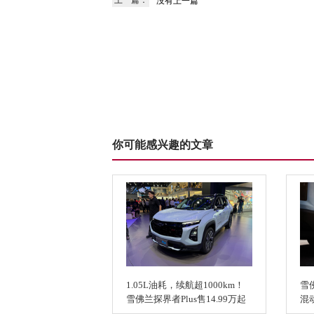
上一篇：
没有上一篇
你可能感兴趣的文章
1.05L油耗，续航超1000km！
雪
雪佛兰探界者Plus售14.99万起
混