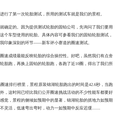
进行了第一次轮胎测试，所用的测试车就是我们的景程。
就确定的。因为提供测试轮胎的固铂公司，先询问了我们要用
这个车型使用的轮胎。具体内容可参看我们的固铂轮胎测试，
我印象深刻的环节——新车评小赛道的圈速测试。
圈速成绩最能反映轮胎的综合操控性。好吧，虽然我们有点舍
轮胎跑，再换上固铂的轮胎跑，各跑了近10圈，得出了我们所
圈速排行榜里，景程原装锦湖轮胎跑出的时间是42.6秒，当跑
外，这时间已经比我们公开圈速挑战活动的不少性能车都要好
感觉，景程的侧倾如预期中的显著，锦湖轮胎的抓地力如预期
不灵活，低速弯出弯时，动力一如预期中反应迟缓……