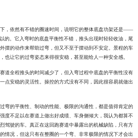
下，依然有不错的圈速时间，说明它的整体底盘功架还是——
可以的。它入弯时的底盘平衡性不错，推头出现时轻轻收油，尾
外摆的动作来帮助过弯，但又不至于摆动到不安定。景程的车
，也让它的过弯姿态来得很安稳，甚至能给人一种安全感。
赛道全程推头的时间减少了，但入弯过程中底盘的平衡性没有
一点安稳的灵活性。操控的方式没有不同，因此很容易就做出
过弯的平衡性、制动的性能、极限的沟通性，都是值得肯定的
强度不足以在赛道上做出好成绩、车身侧倾大，我认为都算不
烈驾驶的车。真正在这回跑赛道中暴露出的机械缺陷，只有方
的情况，但这只有在整圈的一个弯、非常极限的情况下才会出