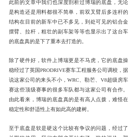
此前的文章中我们也深度剖析过博瑞的底盘，无论
是构造还是用料都很不简单，前双叉臂后多连杆的
结构在目前的新车中已不多见，到处可见的铝合金
摆臂、拉杆，粗壮的副车架等等也显示出了这台车
的底盘真的是下了重本去打造的。
除了硬件好，软件上博瑞更是不马虎，它的底盘操
稳经过了英国PRODRIVE赛车工程服务公司调校，据
说这家公司的来头不小，WRC、勒芒、V8超级房车
赛这些顶级赛事的很多车队都与这家公司有合作。
由此看来，博瑞的底盘真的是有高人点拨，难怪在
稳定性和舒适性上有如此高的建树。
至于底盘是软是硬这个比较有争议的问题，经过了