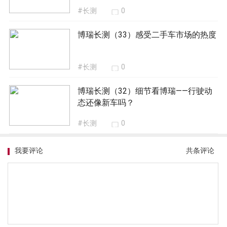
#长测
0
博瑞长测（33）感受二手车市场的热度
#长测
0
博瑞长测（32）细节看博瑞——行驶动
态还像新车吗？
#长测
0
我要评论
共
条评论