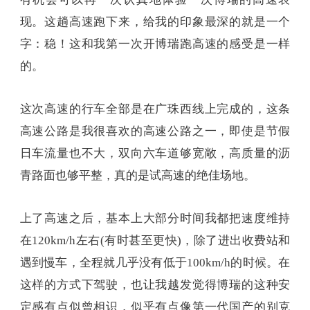
现。这趟高速跑下来，给我的印象最深的就是一个
字：稳！这和我第一次开博瑞跑高速的感受是一样
的。
这次高速的行车全部是在广珠西线上完成的，这条
高速公路是我很喜欢的高速公路之一，即使是节假
日车流量也不大，双向六车道够宽敞，高质量的沥
青路面也够平整，真的是试高速的绝佳场地。
上了高速之后，基本上大部分时间我都把速度维持
在120km/h左右(有时甚至更快)，除了进出收费站和
遇到慢车，全程就几乎没有低于100km/h的时候。在
这样的方式下驾驶，也让我越发觉得博瑞的这种安
定感有点似曾相识，似乎有点像第一代国产的别克