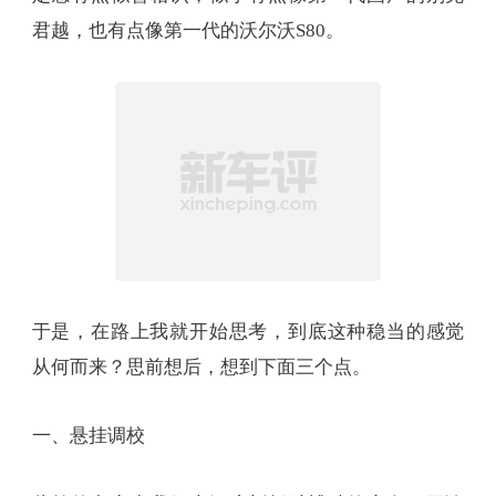
君越，也有点像第一代的沃尔沃S80。
于是，在路上我就开始思考，到底这种稳当的感觉
从何而来？思前想后，想到下面三个点。
一、悬挂调校