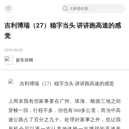
吉利博瑞（27）稳字当头 讲讲跑高速的感
觉
2016-03-02
新车评网
上周末我有些家事要在广州、珠海、顺德三地之间
穿梭一回，行程不多，但也有300多公里，而当中高
速公路占了百分之九十。处理好家事之外，也让我
有机会可以再一次认真地体验一次博瑞的高速表