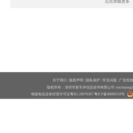
点击加载更多
关于我们
|
版权声明
|
隐私保护
|
常见问题
|
广告投
版权所有：深圳市新车评信息咨询有限公司 xincheping
增值电信业务经营许可证粤B2-20070367
粤ICP备06090518号