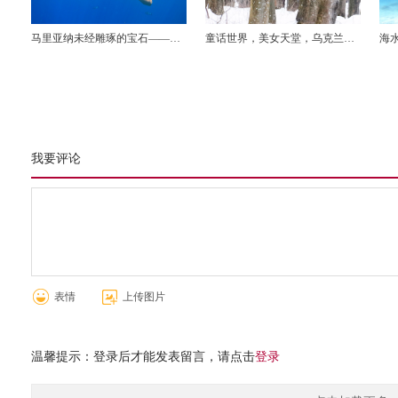
马里亚纳未经雕琢的宝石——
童话世界，美女天堂，乌克兰狩
海水
ROTA岛潜水，海钓之旅
猎之旅
着
我要评论
表情
上传图片
温馨提示：登录后才能发表留言，请点击
登录