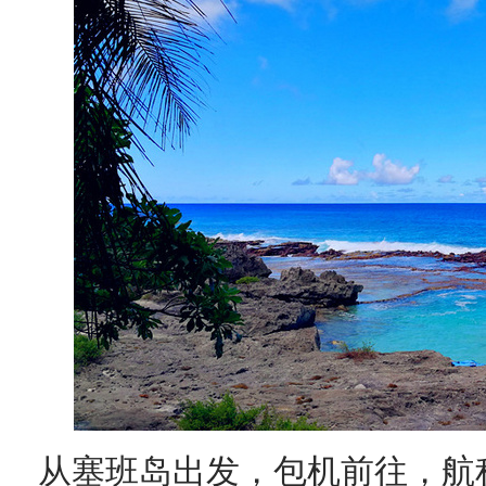
从塞班岛出发，包机前往，航