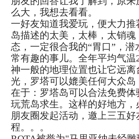
朋友的回答让我了解到，原来
么大，我想去看看。
一好友知道我爱玩，便大力推
岛描述的太美，太棒，太销魂
态，一定很合我的“胃口”，
常有趣的事儿。全年平均气温
神一般的地理位置也让它远离
光，罗塔可以媲美任何大众岛
在于：罗塔岛可以合法免费体
玩荒岛求生。这样的好地方，
朋友圈发起活动，邀上三五好
程。。。
ROTA被誉为"马里亚纳未经