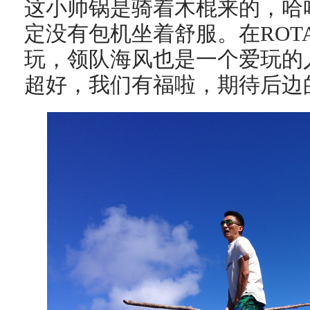
这小帅锅是骑着木棍来的，哈
定没有包机坐着舒服。在ROT
玩，领队海风也是一个爱玩的
超好，我们有福啦，期待后边