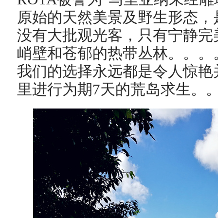
原始的天然美景及野生形态，
没有大批观光客，只有宁静完
峭壁和苍郁的热带丛林。。。
我们的选择永远都是令人惊艳
里进行为期7天的荒岛求生。