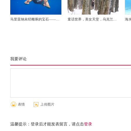
马里亚纳未经雕琢的宝石——
童话世界，美女天堂，乌克兰狩
海水
ROTA岛潜水，海钓之旅
猎之旅
着
我要评论
表情
上传图片
温馨提示：登录后才能发表留言，请点击
登录