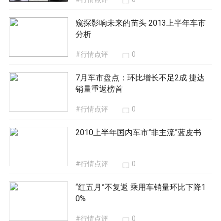
窥探影响未来的苗头 2013上半年车市
分析
#行情点评
0
7月车市盘点：环比增长不足2成 捷达
销量重返榜首
#行情点评
0
2010上半年国内车市“非主流”蓝皮书
#行情点评
0
“红五月”不复返 乘用车销量环比下降1
0%
#行情点评
0