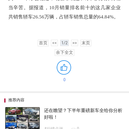
当辛苦。据报道，10月销量排名前十的这几家企业
共销售轿车26.56万辆，占轿车销售总量的64.84%。
首页
<<
1/2
>>
末页
余下全文
0
推荐内容
还在瞻望？下半年重磅新车全给你分析
好啦！
#行情点评
0