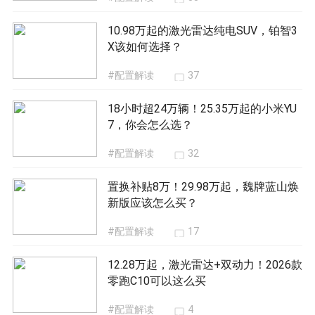
10.98万起的激光雷达纯电SUV，铂智3
X该如何选择？
#配置解读
37
18小时超24万辆！25.35万起的小米YU
7，你会怎么选？
#配置解读
32
置换补贴8万！29.98万起，魏牌蓝山焕
新版应该怎么买？
#配置解读
17
12.28万起，激光雷达+双动力！2026款
零跑C10可以这么买
#配置解读
4