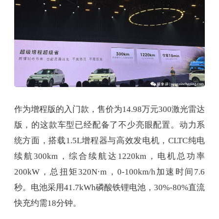
作为增程版的入门款，售价为14.98万元300激光雷达
版，的这款车型已经配备了不少亮眼配置。动力系
统方面，搭载1.5L增程器与高效发电机，CLTC纯电
续航300km，综合续航达1220km，电机总功率
200kW，总扭矩320N·m，0-100km/h加速时间7.6
秒。电池采用41.7kWh磷酸铁锂电池，30%-80%直流
快充约需18分钟。