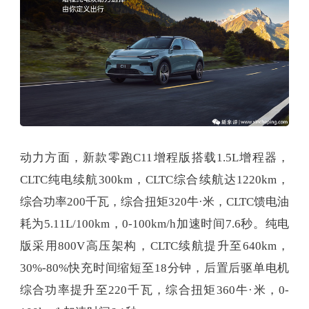
动力方面，新款零跑C11增程版搭载1.5L增程器，
CLTC纯电续航300km，CLTC综合续航达1220km，
综合功率200千瓦，综合扭矩320牛·米，CLTC馈电油
耗为5.11L/100km，0-100km/h加速时间7.6秒。纯电
版采用800V高压架构，CLTC续航提升至640km，
30%-80%快充时间缩短至18分钟，后置后驱单电机
综合功率提升至220千瓦，综合扭矩360牛·米，0-