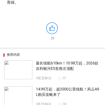
青睐。
29
推荐内容
最长续航610km！10.98万起，2026款
吉利银河E5首推次顶配
#配置解读
41
14.99万起，超2000公里续航！风云A9
L购买攻略来了
#配置解读
38