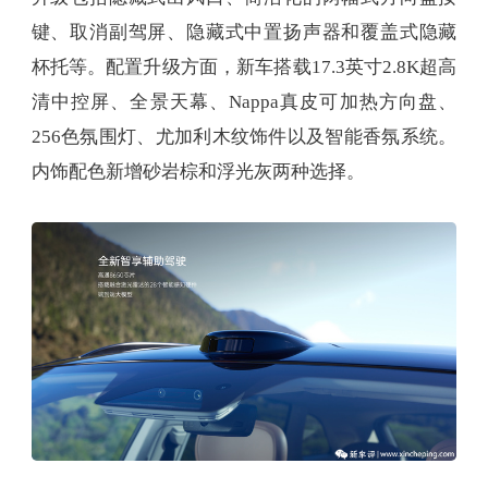
键、取消副驾屏、隐藏式中置扬声器和覆盖式隐藏
杯托等。配置升级方面，新车搭载17.3英寸2.8K超高
清中控屏、全景天幕、Nappa真皮可加热方向盘、
256色氛围灯、尤加利木纹饰件以及智能香氛系统。
内饰配色新增砂岩棕和浮光灰两种选择。