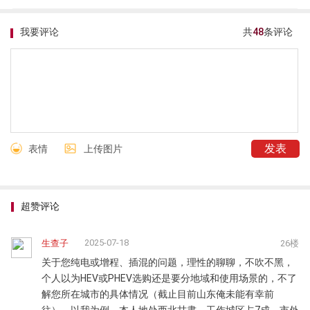
我要评论
共
48
条评论
表情
上传图片
超赞评论
2025-07-18
生查子
26楼
关于您纯电或增程、插混的问题，理性的聊聊，不吹不黑，
个人以为HEV或PHEV选购还是要分地域和使用场景的，不了
解您所在城市的具体情况（截止目前山东俺未能有幸前