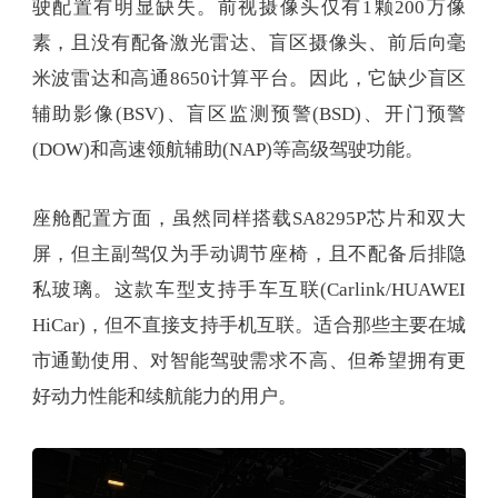
驶配置有明显缺失。前视摄像头仅有1颗200万像
素，且没有配备激光雷达、盲区摄像头、前后向毫
米波雷达和高通8650计算平台。因此，它缺少盲区
辅助影像(BSV)、盲区监测预警(BSD)、开门预警
(DOW)和高速领航辅助(NAP)等高级驾驶功能。
座舱配置方面，虽然同样搭载SA8295P芯片和双大
屏，但主副驾仅为手动调节座椅，且不配备后排隐
私玻璃。这款车型支持手车互联(Carlink/HUAWEI
HiCar)，但不直接支持手机互联。适合那些主要在城
市通勤使用、对智能驾驶需求不高、但希望拥有更
好动力性能和续航能力的用户。