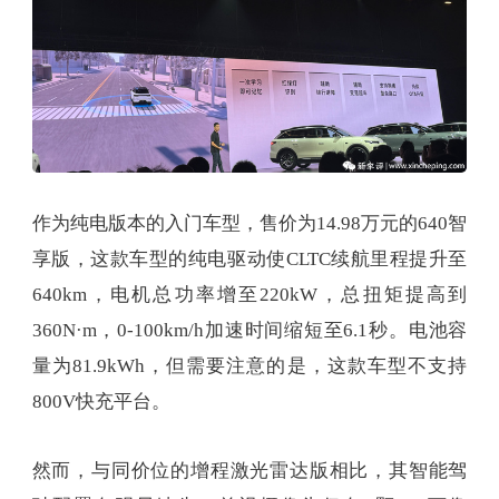
作为纯电版本的入门车型，售价为14.98万元的640智
享版，这款车型的纯电驱动使CLTC续航里程提升至
640km，电机总功率增至220kW，总扭矩提高到
360N·m，0-100km/h加速时间缩短至6.1秒。电池容
量为81.9kWh，但需要注意的是，这款车型不支持
800V快充平台。
然而，与同价位的增程激光雷达版相比，其智能驾