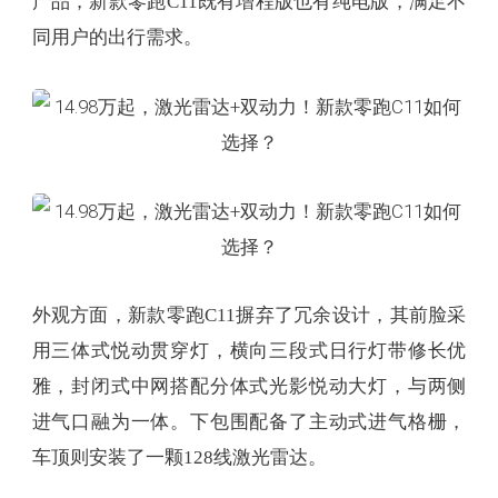
产品，新款零跑C11既有增程版也有纯电版，满足不
同用户的出行需求。
外观方面，新款零跑C11摒弃了冗余设计，其前脸采
用三体式悦动贯穿灯，横向三段式日行灯带修长优
雅，封闭式中网搭配分体式光影悦动大灯，与两侧
进气口融为一体。下包围配备了主动式进气格栅，
车顶则安装了一颗128线激光雷达。