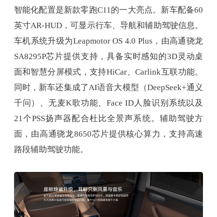
智能化配置是新款零跑C11的一大亮点。新车配备60
英寸AR-HUD，可显示行车、导航和辅助驾驶信息。
车机系统升级为Leapmotor OS 4.0 Plus，由高通骁龙
SA8295P芯片提供支持，具备实时感知的3D灵动桌
面和智慧分屏模式，支持HiCar、Carlink互联功能。
同时，新车还集成了AI语音大模型（DeepSeek+通义
千问）、无麦K歌功能、Face ID人脸识别系统以及
21个PSS扬声器配合杜比全景声系统。辅助驾驶方
面，由高通骁龙8650芯片提供核心算力，支持高速
路段辅助驾驶功能。