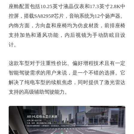
座舱配置包括10.25英寸液晶仪表和17.3英寸2.8K中
控屏，搭载SA8295P芯片，音响系统为12个扬声器。
内饰方面，方向盘和座椅均为仿皮材质，前排座椅
支持加热和通风功能，内后视镜为手动防眩目设
计。
这款车型对于注重性价比、偏好增程技术且有一定
智能驾驶需求的用户来说，是一个不错的选择。它
解决了纯电车型的续航焦虑，同时提供了激光雷达
支持的高级辅助驾驶能力。