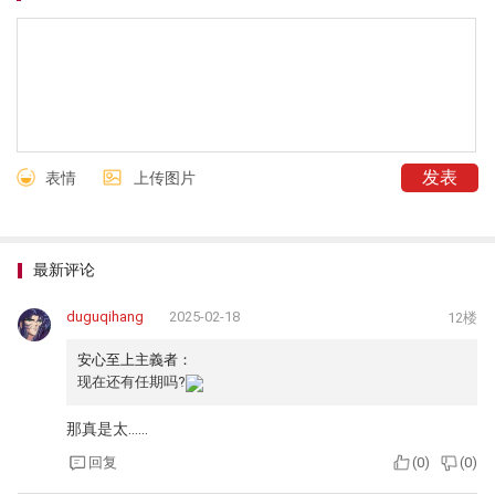
表情
上传图片
最新评论
duguqihang
2025-02-18
12楼
安心至上主義者：
现在还有任期吗?
那真是太……
回复
(
0
)
(
0
)