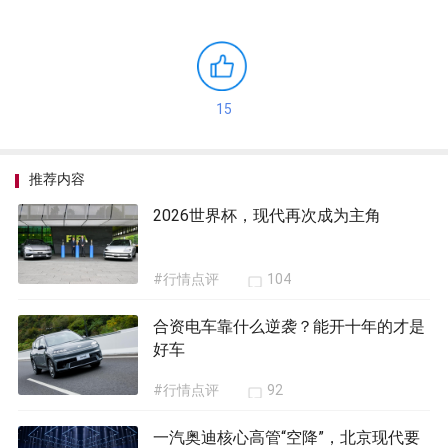
15
推荐内容
2026世界杯，现代再次成为主角
#行情点评
104
合资电车靠什么逆袭？能开十年的才是
好车
#行情点评
92
一汽奥迪核心高管“空降”，北京现代要