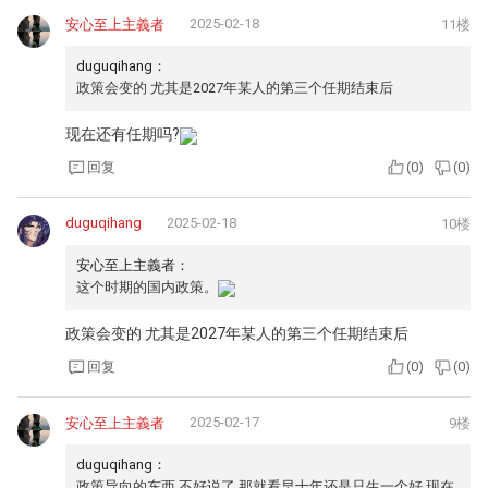
2025-02-18
安心至上主義者
11楼
duguqihang：
政策会变的 尤其是2027年某人的第三个任期结束后
现在还有任期吗?
回复
(
0
)
(
0
)
duguqihang
2025-02-18
10楼
安心至上主義者：
这个时期的国内政策。
政策会变的 尤其是2027年某人的第三个任期结束后
回复
(
0
)
(
0
)
2025-02-17
安心至上主義者
9楼
duguqihang：
政策导向的东西 不好说了 那就看早十年还是只生一个好 现在