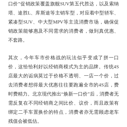
口价”促销政策覆盖旗舰SUV第五代胜达，以及索纳
塔、途胜L、库斯途等主销车型，对应着中型轿车、
紧凑型SUV、中大型MPV等主流消费市场，确保促
销政策能够惠及不同需求的消费者，做到真优惠、
不套路。
其次，今年车市价格战的玩法似乎变成了拼一口
价，这恰恰利好以经销商模式为主的品牌。传统4S
店最大的诟病莫过于价格不透明、一店一个价，过
去消费者想得最大优惠往往要跑遍全市的4S店，费
时费精力。北京现代推出“焕新一口价”后，消费者无
需反复在不同经销商之间比价、议价，而且政策有
绑定二手车置换价的特点，消费者亦无需顾虑老车
残值会被低估。