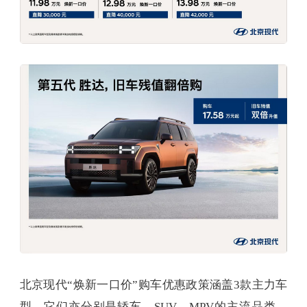
北京现代“焕新一口价”购车优惠政策涵盖3款主力车
型，它们亦分别是轿车、SUV、MPV的主流品类，