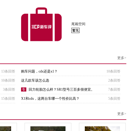
尾厢空间
暂无
更多>
13条回答
购车问题，cdx还是x1？
10条回答
？
10条回答
这几款车该怎么选
2条回答
3条回答
专
回力轮胎怎么样？SR1型号三百多很便宜。
7条回答
15条回答
X1和cdx，这两台车哪一个性价比高？
5条回答
更多>