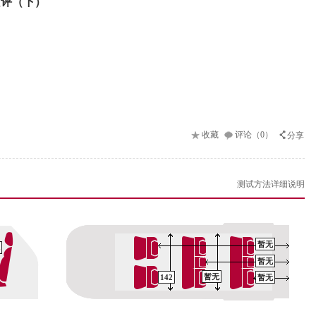
横评（下）
收藏
评论（0）
分享
测试方法详细说明
暂无
暂无
暂无
142
暂无