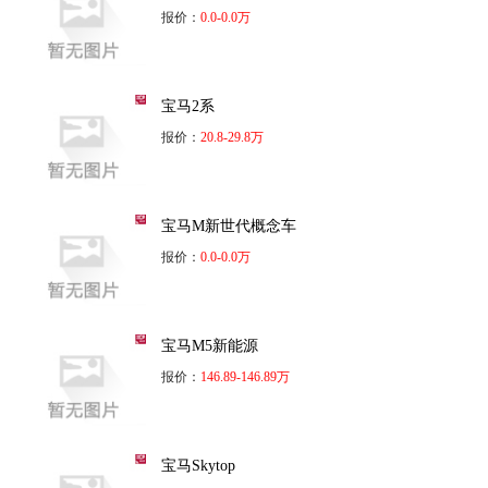
报价：
0.0-0.0万
宝马2系
报价：
20.8-29.8万
宝马M新世代概念车
报价：
0.0-0.0万
宝马M5新能源
报价：
146.89-146.89万
宝马Skytop