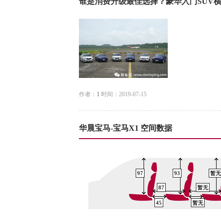
谁是消费升级最佳选择？豪华入门SUV
作者：
1
时间：2019-07-15
华晨宝马-宝马X1 空间数据
97
93
暂无
87
暂无
45
暂无