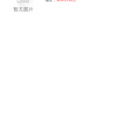
报价：
36.8-53.99万