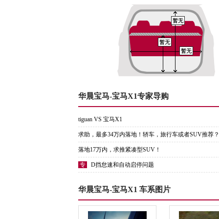
暂无
暂无
暂无
华晨宝马-宝马X1专家导购
tiguan VS 宝马X1
求助，最多34万内落地！轿车，旅行车或者SUV推荐
落地17万内，求推紧凑型SUV！
专
D挡怠速和自动启停问题
华晨宝马-宝马X1 车系图片