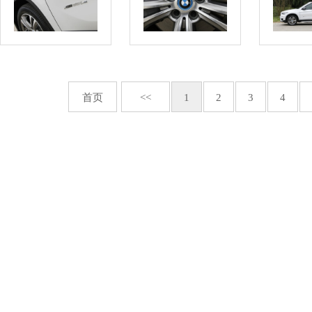
首页
<<
1
2
3
4