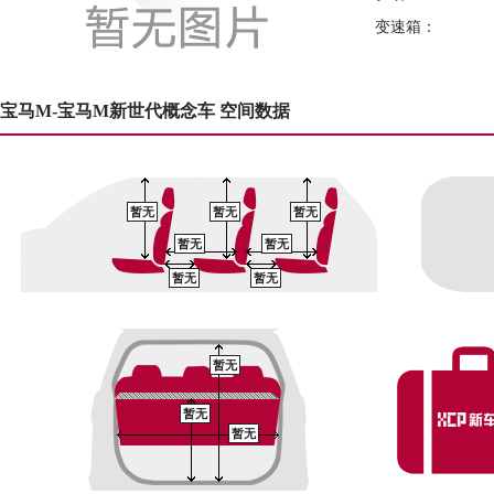
变速箱：
宝马M-宝马M新世代概念车 空间数据
暂无
暂无
暂无
暂无
暂无
暂无
暂无
暂无
暂无
暂无