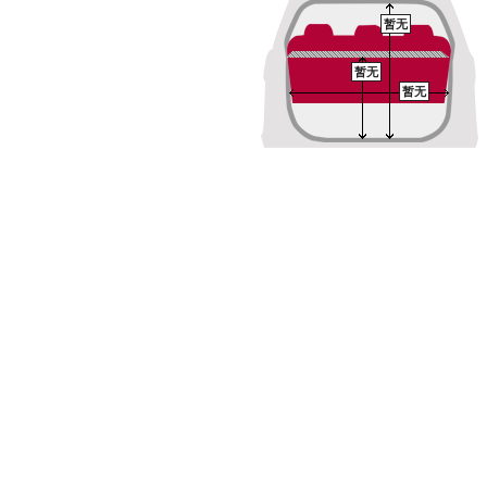
暂无
暂无
暂无