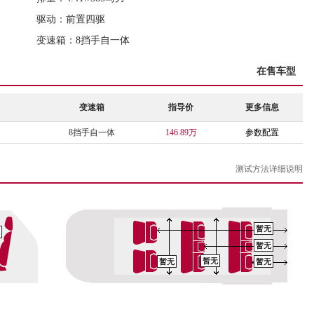
驱动：前置四驱
变速箱：8挡手自一体
在售车型
变速箱
指导价
更多信息
8挡手自一体
146.89万
参数配置
测试方法详细说明
暂无
暂无
暂无
暂无
暂无