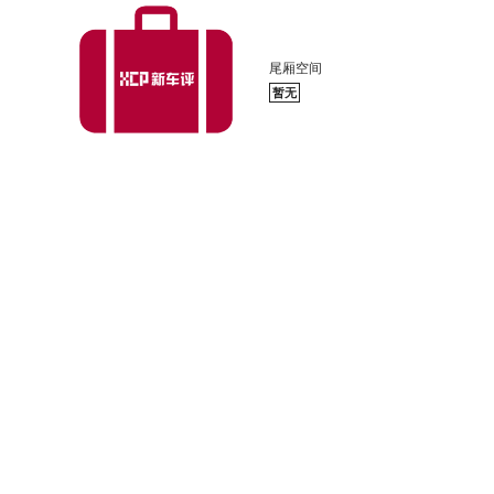
尾厢空间
暂无