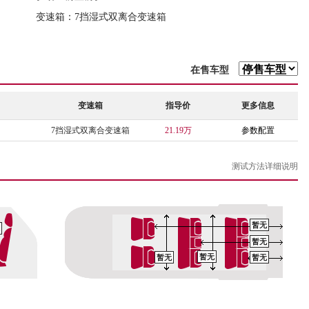
变速箱：7挡湿式双离合变速箱
在售车型
变速箱
指导价
更多信息
7挡湿式双离合变速箱
21.19万
参数配置
测试方法详细说明
暂无
暂无
暂无
暂无
暂无