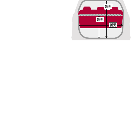
暂无
暂无
暂无