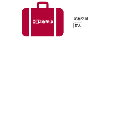
尾厢空间
暂无