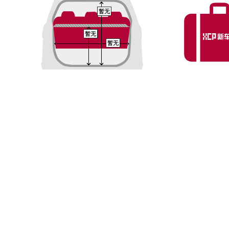
暂无
暂无
暂无