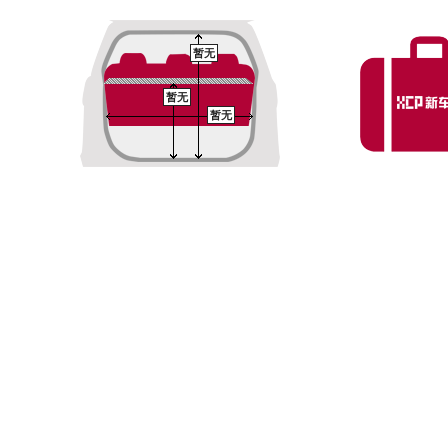
暂无
暂无
暂无