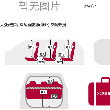
变速箱：
大众(进口)-探岳新能源(海外) 空间数据
暂无
暂无
暂无
暂无
暂无
暂无
暂无
暂无
暂无
暂无