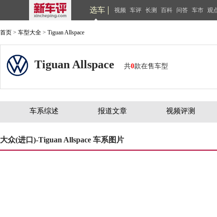
选车
视频
车评
长测
百科
问答
车市
观
首页
>
车型大全
>
Tiguan Allspace
Tiguan Allspace
共
0
款在售车型
车系综述
报道文章
视频评测
大众(进口)-Tiguan Allspace 车系图片