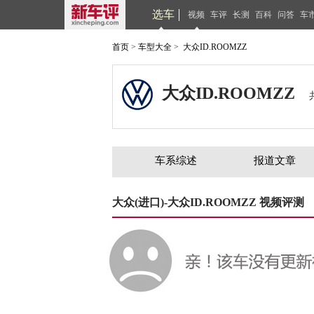
选车
视频
车评
长测
百科
问答
车
首页
>
车型大全
>
大众ID.ROOMZZ
大众ID.ROOMZZ
车系综述
报道文章
大众(进口)-大众ID.ROOMZZ 视频评测