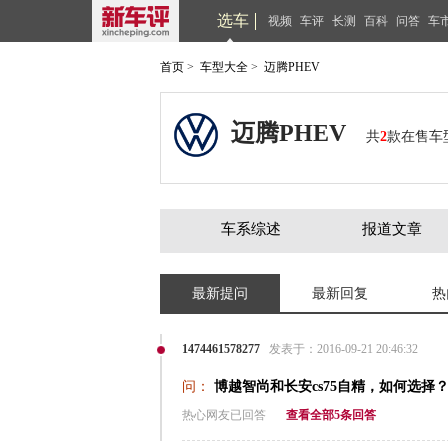
选车
视频
车评
长测
百科
问答
车
首页
>
车型大全
>
迈腾PHEV
迈腾PHEV
共
2
款在售车
车系综述
报道文章
最新提问
最新回复
热
1474461578277
发表于：2016-09-21 20:46:32
问：
博越智尚和长安cs75自精，如何选择
热心网友已回答
查看全部5条回答