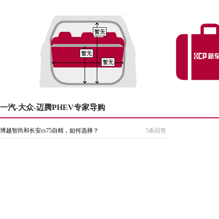
暂无
暂无
暂无
一汽-大众-迈腾PHEV专家导购
博越智尚和长安cs75自精，如何选择？
5条回答