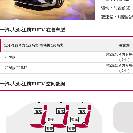
驱动：前置前驱
变速箱：1挡混合
一汽-大众-迈腾PHEV 在售车型
1.5T//129马力 129马力 电动机 197马力
变速箱
1挡混合动力专用
2026款 PRO
(DHT)
1挡混合动力专用
2026款 PRIME
(DHT)
一汽-大众-迈腾PHEV 空间数据
暂无
暂无
暂无
暂无
暂无
暂无
暂无