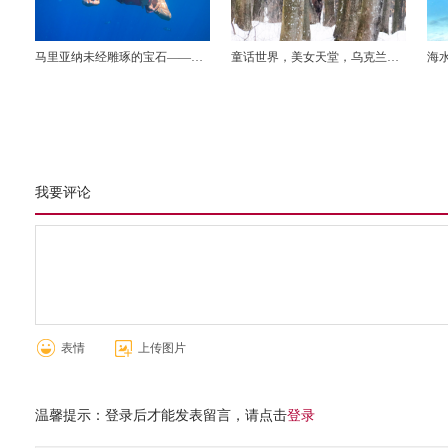
马里亚纳未经雕琢的宝石——
童话世界，美女天堂，乌克兰狩
海水
ROTA岛潜水，海钓之旅
猎之旅
着
我要评论
表情
上传图片
温馨提示：登录后才能发表留言，请点击
登录