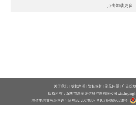
点击加载更多
关于我们
|
版权声明
|
隐私保护
|
常见问题
|
广告投
版权所有：深圳市新车评信息咨询有限公司 xincheping
增值电信业务经营许可证粤B2-20070367
粤ICP备06090518号