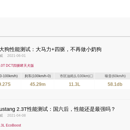
哈弗大狗性能测试：大马力+四驱，不再做小奶狗
 2021-06-01
2.0T DCT四驱哮天犬版
-100km/h)
刹车(100km/h-0)
市区油耗(L/100km)
噪音(60km/h)
9.27S
45.29m
11.3L
58.1db
Mustang 2.3T性能测试：国六后，性能还是最强吗？
 2021-04-08
3L EcoBoost