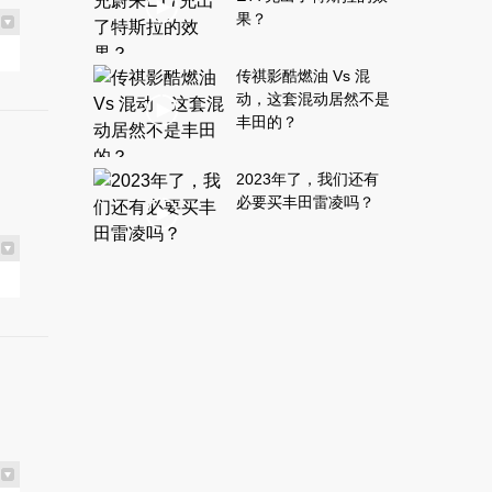
果？
传祺影酷燃油 Vs 混
动，这套混动居然不是
丰田的？
2023年了，我们还有
必要买丰田雷凌吗？