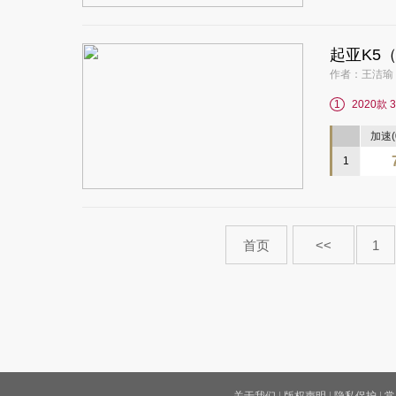
起亚K5
作者：王洁瑜 2
1
2020款 3
加速(0
1
首页
<<
1