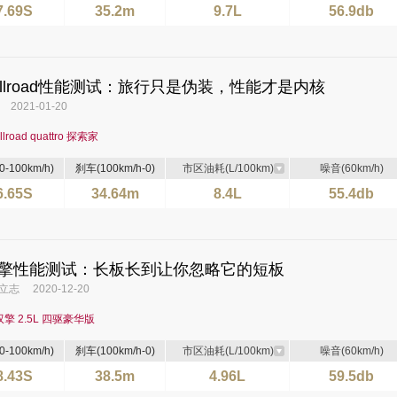
7.69S
35.2m
9.7L
56.9db
Allroad性能测试：旅行只是伪装，性能才是内核
021-01-20
lroad quattro 探索家
-100km/h)
刹车(100km/h-0)
市区油耗(L/100km)
噪音(60km/h)
6.65S
34.64m
8.4L
55.4db
擎性能测试：长板长到让你忽略它的短板
志 2020-12-20
双擎 2.5L 四驱豪华版
-100km/h)
刹车(100km/h-0)
市区油耗(L/100km)
噪音(60km/h)
8.43S
38.5m
4.96L
59.5db