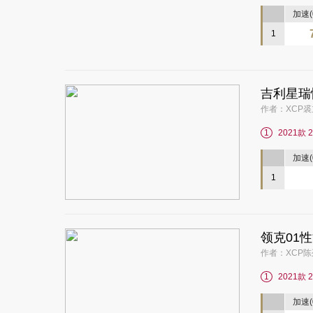
加速(0
1
吉利星瑞
作者：XCP裘立
1
2021款 
加速(0
1
领克01
作者：XCP陈列
1
2021款 
加速(0