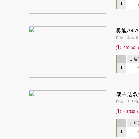
1
奥迪A4 
作者：王洁瑜 2
1
2021款 al
加速(0
1
威兰达双
作者：XCP裘立
1
2020款 
加速(0
1