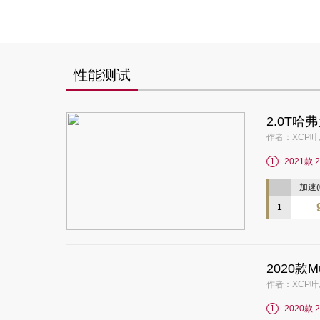
性能测试
2.0T
作者：XCP叶威
1
2021款 
加速(0
1
2020款
作者：XCP叶威
1
2020款 2.