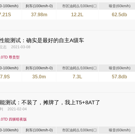
-100km/h)
刹车(100km/h-0)
市区油耗(L/100km)
噪音(60km/h)
7.21S
37.98m
12.2L
62.5db
性能测试：确实是最好的自主A级车
志 2021-03-08
2.0TD 尊贵型
-100km/h)
刹车(100km/h-0)
市区油耗(L/100km)
噪音(60km/h)
7.9S
35.0m
7.3L
57.8db
性能测试：不装了，摊牌了，我上T5+8AT了
 2021-02-04
2.0TD 四驱暗夜版
-100km/h)
刹车(100km/h-0)
市区油耗(L/100km)
噪音(60km/h)