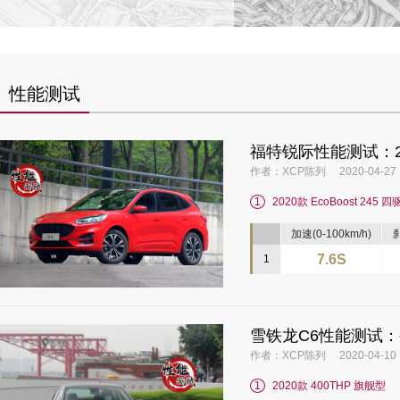
性能测试
福特锐际性能测试：2.
作者：XCP陈列 2020-04-27
1
2020款 EcoBoost 245 四
加速(0-100km/h)
刹
7.6S
1
雪铁龙C6性能测试：
作者：XCP陈列 2020-04-10
1
2020款 400THP 旗舰型