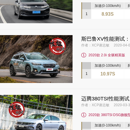
加速(0-100km/h)
刹
8.93S
1
斯巴鲁XV性能测试
作者：XCP谢志敏 2020-04-0
1
2020款 2.0i 全驱精英版
加速(0-100km/h)
刹
10.97S
1
迈腾380TSI性能测
作者：XCP谢志敏 2020-03-3
1
2020款 380TSI DSG旗舰
加速(0-100km/h)
刹