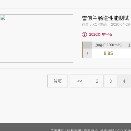
雪佛兰畅巡性能测试
作者：XCP陈函 2020-04-29
1
2020款 星宇版
加速(0-100km/h)
刹
9.9S
1
首页
<<
2
3
4