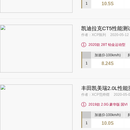
10.5S
1
凯迪拉克CT5性能
作者：XCP陈列 2020-05-12
1
2020款 28T 铂金运动型
加速(0-100km/h)
刹
8.24S
1
丰田凯美瑞2.0L性
作者：XCP范烨熠 2020-05-0
1
2019款 2.0G 豪华版 国VI
加速(0-100km/h)
刹
10.0S
1