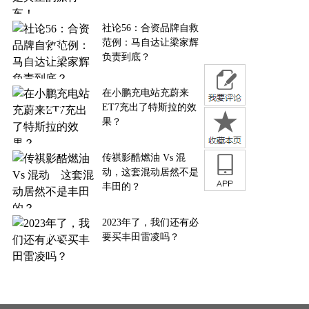
社论56：合资品牌自救
范例：马自达让梁家辉
负责到底？
在小鹏充电站充蔚来
ET7充出了特斯拉的效
果？
传祺影酷燃油 Vs 混
动，这套混动居然不是
丰田的？
2023年了，我们还有必
要买丰田雷凌吗？