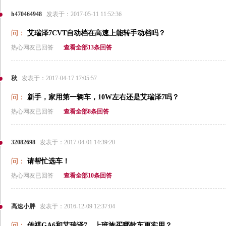
h470464948
发表于：2017-05-11 11:52:36
问：
艾瑞泽7CVT自动档在高速上能转手动档吗？
热心网友已回答
查看全部13条回答
秋
发表于：2017-04-17 17:05:57
问：
新手，家用第一辆车，10W左右还是艾瑞泽7吗？
热心网友已回答
查看全部8条回答
32082698
发表于：2017-04-01 14:39:20
问：
请帮忙选车！
热心网友已回答
查看全部10条回答
高速小胖
发表于：2016-12-09 12:37:04
问：
传祺GA6和艾瑞泽7，上班族买哪款车更实用？