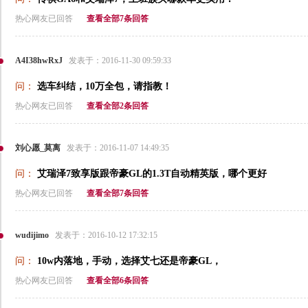
热心网友已回答
查看全部7条回答
A4I38hwRxJ
发表于：2016-11-30 09:59:33
问：
选车纠结，10万全包，请指教！
热心网友已回答
查看全部2条回答
刘心愿_莫离
发表于：2016-11-07 14:49:35
问：
艾瑞泽7致享版跟帝豪GL的1.3T自动精英版，哪个更好
热心网友已回答
查看全部7条回答
wudijimo
发表于：2016-10-12 17:32:15
问：
10w内落地，手动，选择艾七还是帝豪GL，
热心网友已回答
查看全部6条回答