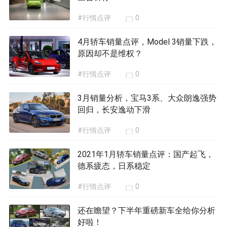
#行情点评
0
4月轿车销量点评，Model 3销量下跌，
原因却不是维权？
#行情点评
0
3月销量分析，宝马3系、大众朗逸强势
回归，长安逸动下滑
#行情点评
0
2021年1月轿车销量点评：国产起飞，
德系疲态，日系稳定
#行情点评
0
还在瞻望？下半年重磅新车全给你分析
好啦！