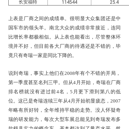
长安福特
114544
25.4
上表是厂商之间的成绩单。很明显大众集团还是中
国车市的领头羊。南北大众的成绩非常接近，连同
比增长率都极相似。从上表也能看出，尽管整体环
境并不好，但目前各大厂商的待遇还是不错的，毕
竟只有奇瑞一家是同比下降的。
说到奇瑞，事实上他们在2008年有个不错的开局，
第一季度甚至名列三甲。但从4月开始，奇瑞在厂商
排名榜就没有进过前4名，5月更下滑到第八的低
位。这已是奇瑞连续三年从4月开始初显疲态，2007
年略有所好转，全年维持平稳的走势。没人怀疑奇
瑞的研发能力，每次大型车展总能见到奇瑞发布多
款颇具实力的概念车，基本都达到了量产水平。然