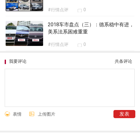
#行情点评
0
2018车市盘点（三）：德系稳中有进，
美系法系困难重重
#行情点评
0
我要评论
共
条评论
表情
上传图片