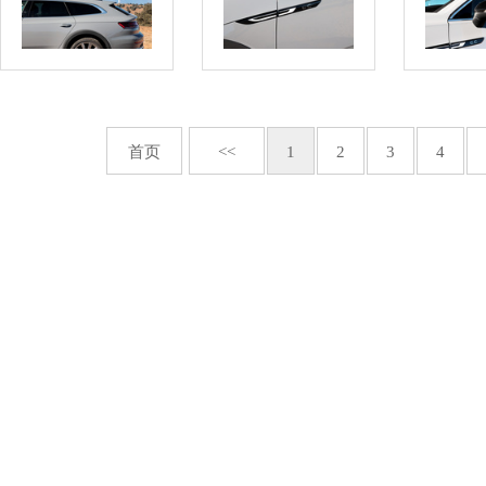
首页
<<
1
2
3
4