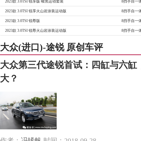
2023款 3.0TSI 锐享版 曜黑运动套装
8挡手自一
2023款 3.0TSI 锐享火山岩涂装运动版
8挡手自一
2023款 3.0TSI 锐尊版
8挡手自一
2023款 3.0TSI 锐尊火山岩涂装运动版
8挡手自一
大众(进口)-途锐 原创车评
大众第三代途锐首试：四缸与六缸
大？
作者：
冯晞帆
时间：2018-09-28