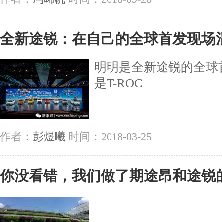
全新途锐：在自己的全球首发现场混
明明是全新途锐的全球
是T-ROC
作者：
彭煜曦
时间：2018-03-25
你没看错，我们做了期途昂和途锐