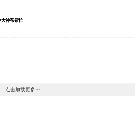
位大神帮帮忙
点击加载更多···