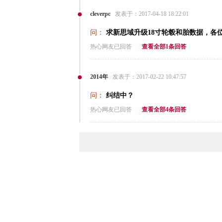
cleverpc
发表于：2017-04-18 18:22:01
问：
求新思域升级18寸轮毂和胎数据，各
热心网友已回答
查看全部1条回答
2014年
发表于：2017-02-22 10:47:57
问：
纠结中？
热心网友已回答
查看全部4条回答