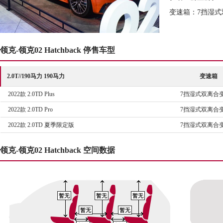
变速箱：7挡湿式
领克-领克02 Hatchback 停售车型
2.0T//190马力 190马力
变速箱
2022款 2.0TD Plus
7挡湿式双离合
2022款 2.0TD Pro
7挡湿式双离合
2022款 2.0TD 夏季限定版
7挡湿式双离合
领克-领克02 Hatchback 空间数据
暂无
暂无
暂无
暂无
暂无