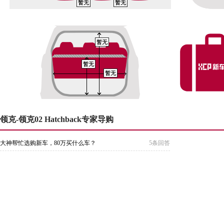
暂无
暂无
暂无
暂无
暂无
领克-领克02 Hatchback专家导购
大神帮忙选购新车，80万买什么车？
5条回答