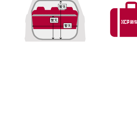
暂无
暂无
暂无